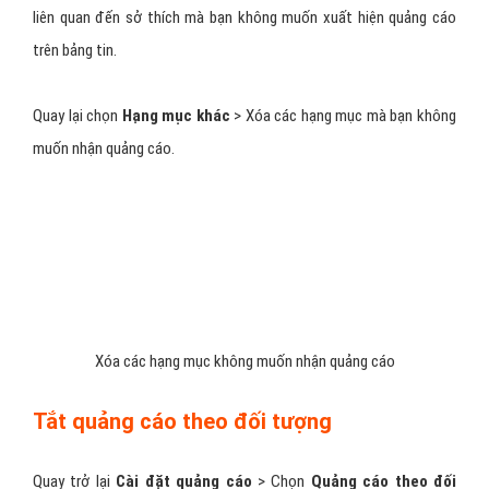
quảng cáo từ chủ đề mà bạn không muốn xuất hiện trên bảng tin
của mình bằng cách nhấn nút
Ẩn bớt
bên cạnh từng chủ đề.
Tắt các thông tin được dùng để hiển thị
quảng cáo
Chuyển qua tab
Cài đặt quảng cáo
.