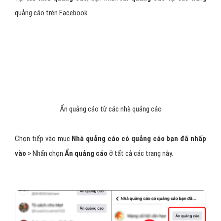
Chọn Cài đặt
Bước 3
: Cuộn xuống mục
Quảng cáo
, nhấn chọn
Tùy chọn
quảng cáo
.
Tắt quảng cáo từ các nhà quảng cáo gần
đây
Tại tab
Nhà quảng cáo
, bạn nhấn
Ẩn quảng cáo
tại các trang
quảng cáo trên Facebook.