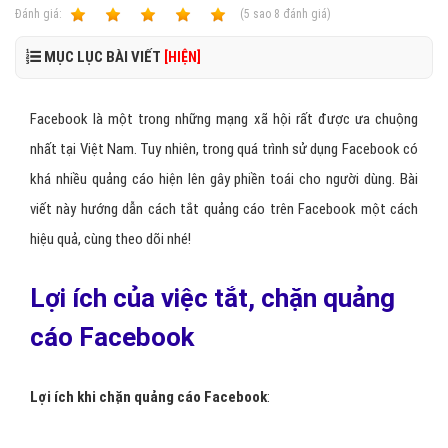
Ðánh giá:
1
2
3
4
5
(
5
sao
8
đánh giá)
MỤC LỤC BÀI VIẾT
[HIỆN]
Facebook là một trong những mạng xã hội rất được ưa chuộng
nhất tại Việt Nam. Tuy nhiên, trong quá trình sử dụng Facebook có
khá nhiều quảng cáo hiện lên gây phiền toái cho người dùng. Bài
viết này hướng dẫn cách tắt quảng cáo trên Facebook một cách
hiệu quả, cùng theo dõi nhé!
Lợi ích của việc tắt, chặn quảng
cáo Facebook
Lợi ích khi chặn quảng cáo Facebook
: