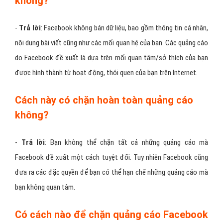
Xóa các hạng mục không muốn nhận quảng cáo
Tắt quảng cáo theo đối tượng
Quay trở lại
Cài đặt quảng cáo
> Chọn
Quảng cáo theo đối
tượng
> Tại đây sẽ xuất hiện các trang đã thêm bạn là đối tượng
quảng cáo, bạn chọn vào từng trang.