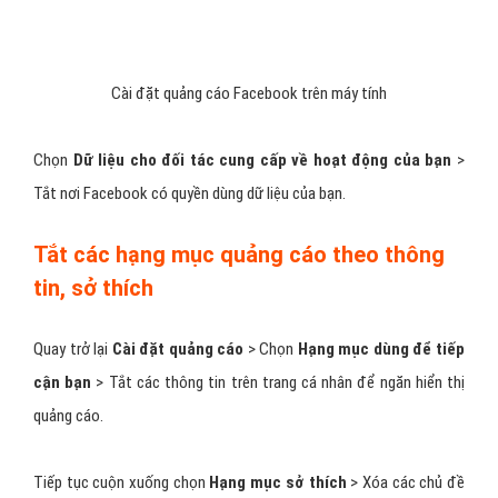
Ẩn quảng cáo Facebook từ trang cụ thể
Tắt các quảng cáo theo từng chủ đề
Chọn tab
Chủ đề quảng cáo
> Tại đây, bạn thực hiện ẩn các