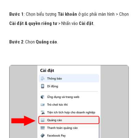
Tắt quảng cáo bên ngoài Facebook
Cách tắt quảng cáo Facebook
trên máy tính