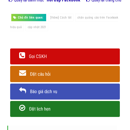
Tắt quảng cáo theo đối tượng cụ thể trên Facebook
Tắt quảng cáo bên ngoài Facebook