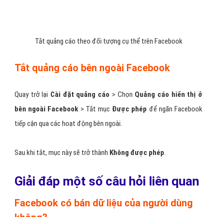
liên quan đến sở thích mà bạn không muốn xuất hiện quảng cáo
trên bảng tin.
Quay lại chọn
Hạng mục khác
>
Xóa các hạng mục mà bạn không
muốn nhận quảng cáo.