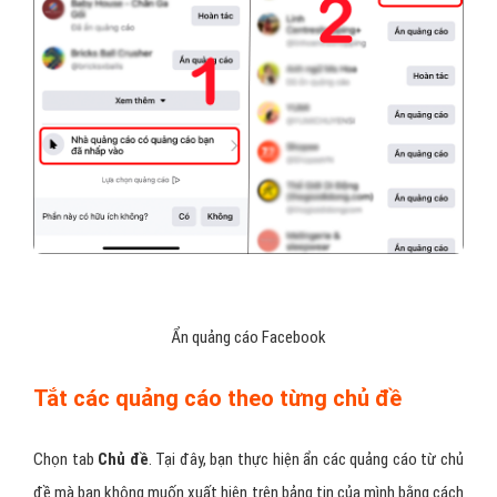
Ẩn quảng cáo từ các nhà quảng cáo
Chọn tiếp vào mục
Nhà quảng cáo có quảng cáo bạn đã nhấp
vào
> Nhấn chọn
Ẩn quảng cáo
ở tất cả các trang này.