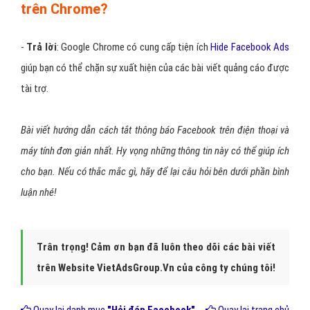
Tắt quảng cáo Facebook theo đối tượng
Chọn
Bạn có thể đã tương tác
…
> Nhấn chọn
Ẩn
để ẩn tất cả
quảng cáo của nhà quảng cáo này.