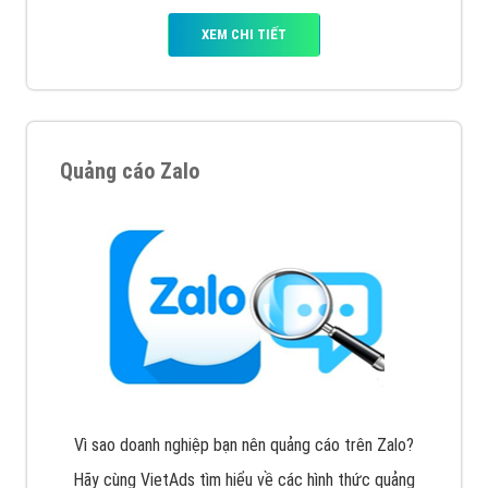
Inet, Vietmoz, Vinalink
XEM CHI TIẾT
Quảng cáo Youtube