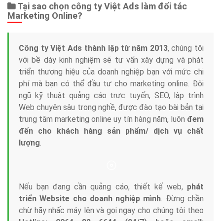
Dịch vụ liên quan
Other Ads
Quảng Cáo Google
App
Tài liệu