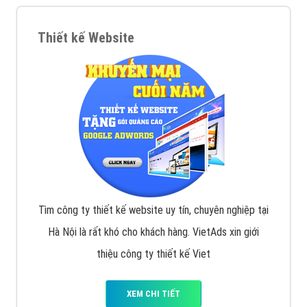
Quảng cáo Remarketing
VietAds triển khai dịch vụ quảng cáo Banner Google
Display Network cho các khách hàng Doanh Nghiệp
muốn đặt Banner