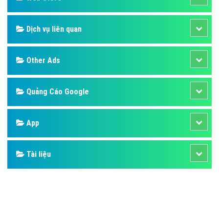
Design
SEO
Banner
Facebook
Google
Bảng giá
Web Store