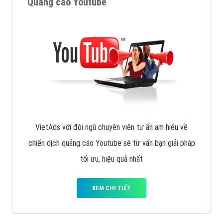
Quảng cáo trên Facebook
VietAds cùng bạn tìm hiểu về các hình thức
chạy quảng cáo facebook, ưu và nhược điểm của
quảng cáo facebook hiện nay.
XEM CHI TIẾT