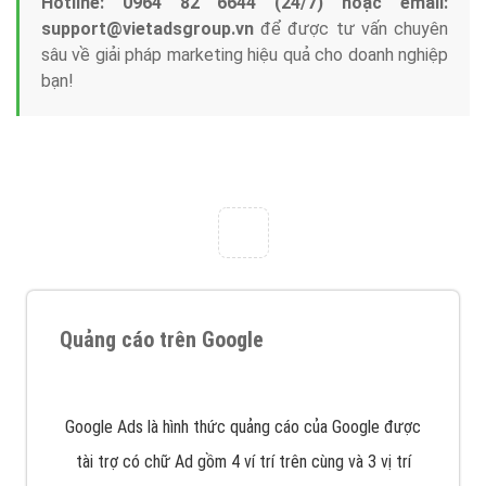
Tại sao chọn công ty Việt Ads làm đối tác
Marketing Online?
Công ty Việt Ads thành lập từ năm 2013
, chúng tôi