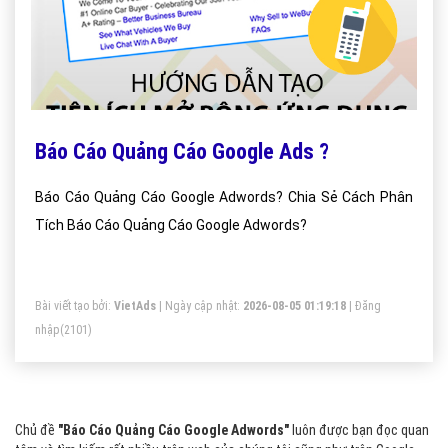
Báo Cáo Quảng Cáo Google Ads ?
Báo Cáo Quảng Cáo Google Adwords? Chia Sẻ Cách Phân
Tích Báo Cáo Quảng Cáo Google Adwords?
Bài viết tạo bởi:
VietAds
| Ngày cập nhật:
2026-08-05 01:19:18
|
Đăng
nhập
(2101)
Chủ đề
"Báo Cáo Quảng Cáo Google Adwords"
luôn được bạn đọc quan