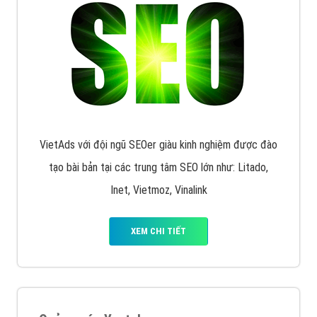
Quảng cáo trên Google
Google Ads là hình thức quảng cáo của Google được
tài trợ có chữ Ad gồm 4 ví trí trên cùng và 3 vị trí
dưới cùng
XEM CHI TIẾT