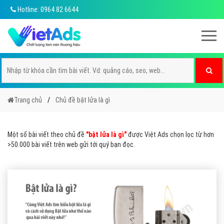
Hotline: 0964 82 6644
Trang chủ
Chủ đề bật lửa là gì
Một số bài viết theo chủ đề
"bật lửa là gì"
được Việt Ads chọn lọc từ hơn
>50.000 bài viết trên web gửi tới quý bạn đọc.