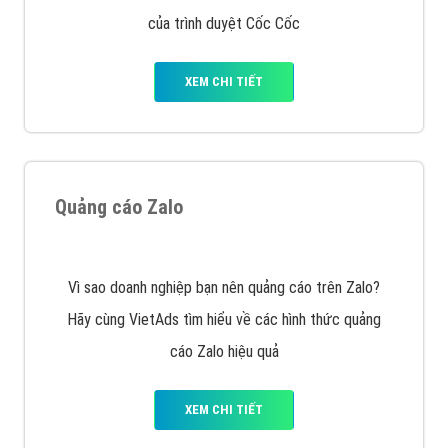
muốn đặt Banner
XEM CHI TIẾT
Công ty SEO Website