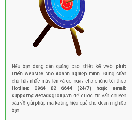
Tại sao chọn công ty Việt Ads làm đối tác
Marketing Online?