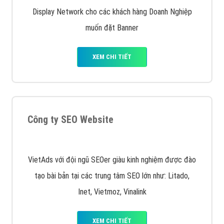
Quảng cáo trên Google
Google Ads là hình thức quảng cáo của Google được
tài trợ có chữ Ad gồm 4 ví trí trên cùng và 3 vị trí
dưới cùng
XEM CHI TIẾT