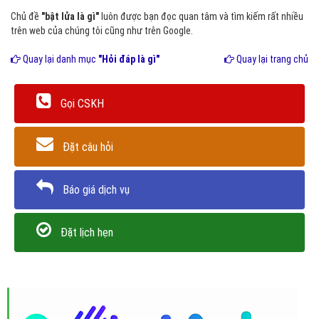
Chủ đề
"bật lửa là gì"
luôn được bạn đọc quan tâm và tìm kiếm rất nhiều
trên web của chúng tôi cũng như trên Google.
Quay lại danh mục
"Hỏi đáp là gì"
Quay lại trang chủ
Gọi CSKH
Đặt câu hỏi
Báo giá dịch vụ
Đặt lịch hẹn