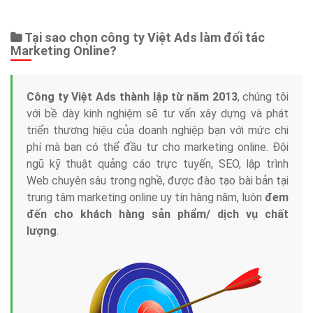
Web Store
Dịch vụ liên quan
Other Ads
Quảng Cáo Google
App
Tài liệu