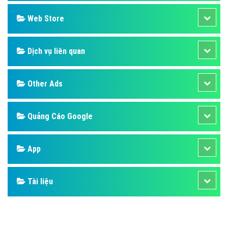
Design
SEO
Banner
Facebook
Google
Bảng giá