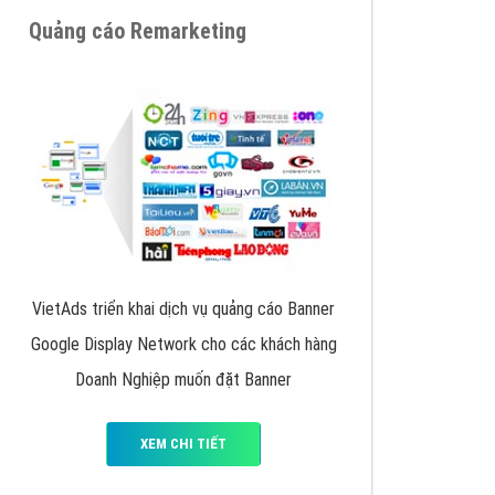
y nhấc máy lên và gọi ngay cho chúng tôi theo
p marketing hiệu quả cho doanh nghiệp bạn!
Quảng cáo Remarketing