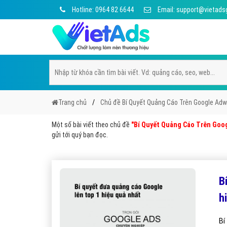
Hotline: 0964 82 6644
Email: support@vietads
Trang chủ
Chủ đề Bí Quyết Quảng Cáo Trên Google Ad
Một số bài viết theo chủ đề
"Bí Quyết Quảng Cáo Trên Goo
gửi tới quý bạn đọc.
B
h
Bí