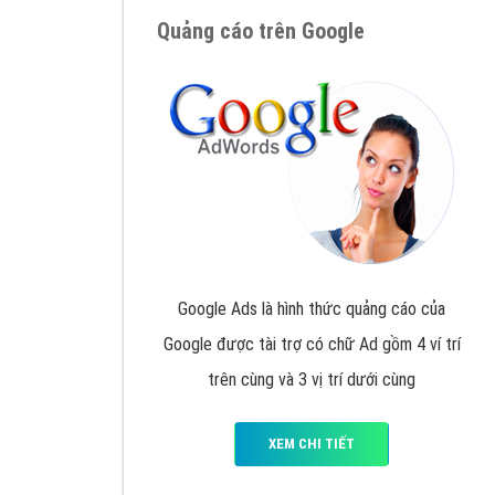
Nếu bạn đang cần quảng cáo, thiết kế web,
p
Hotline: 0964 82 6644 (24/7) hoặc email: 
Quảng cáo trên Google