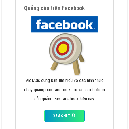
hát triển Website cho doanh nghiệp mình
. Đừng chần chừ hã
support@vietadsgroup.vn
để được tư vấn chuyên sâu về giải phá
Quảng cáo trên Facebook