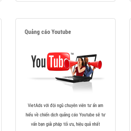
VietAds cùng bạn tìm hiểu về các hình thức
chạy quảng cáo facebook, ưu và nhược điểm
của quảng cáo facebook hiện nay.
XEM CHI TIẾT
Quảng cáo Youtube