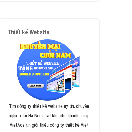
VietAds triển khai dịch vụ quảng cáo Banner
Google Display Network cho các khách hàng
Doanh Nghiệp muốn đặt Banner
XEM CHI TIẾT
Thiết kế Website