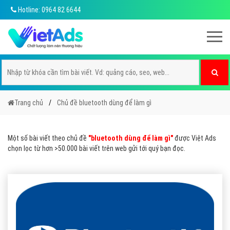
Hotline: 0964 82 6644
Trang chủ
Chủ đề bluetooth dùng để làm gì
Một số bài viết theo chủ đề
"bluetooth dùng để làm gì"
được Việt Ads
chọn lọc từ hơn >50.000 bài viết trên web gửi tới quý bạn đọc.