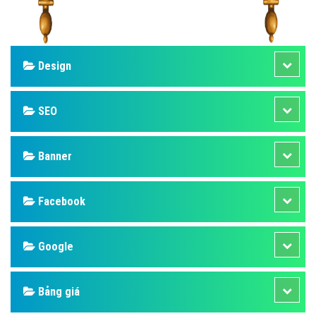
Design
SEO
Banner
Facebook
Google
Bảng giá