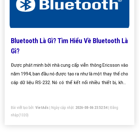
Bluetooth Là Gì? Tìm Hiểu Về Bluetooth Là
Gì?
Được phát minh bởi nhà cung cấp viễn thông Ericsson vào
năm 1994, ban đầu nó được tạo ra như là một thay thế cho
cáp dữ liệu RS-232. Nó có thể kết nối nhiều thiết bị, khắc
phục các vấn đề đồng bộ hóa.
Bài viết tạo bởi:
VietAds
| Ngày cập nhật:
2026-08-06 23:52:54
|
Đăng
nhập
(1320)