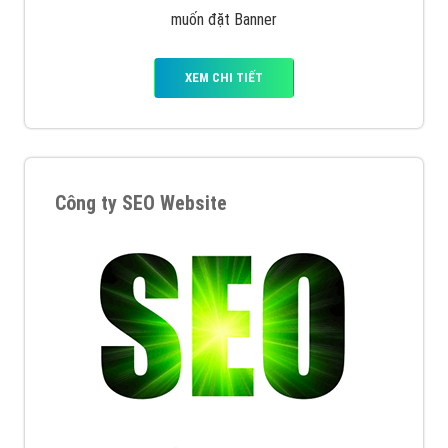
muốn đặt Banner
XEM CHI TIẾT
Công ty SEO Website