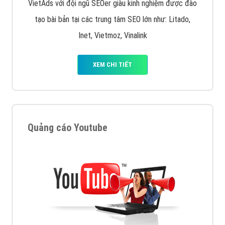
VietAds với đội ngũ SEOer giàu kinh nghiệm được đào
tạo bài bản tại các trung tâm SEO lớn như: Litado,
Inet, Vietmoz, Vinalink
XEM CHI TIẾT
Quảng cáo Youtube