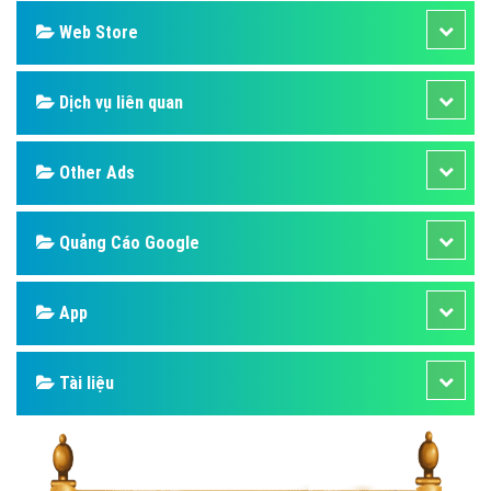
Web Store
Dịch vụ liên quan
Other Ads
Quảng Cáo Google
App
Tài liệu