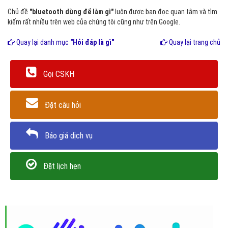
Chủ đề
"bluetooth dùng để làm gì"
luôn được bạn đọc quan tâm và tìm
kiếm rất nhiều trên web của chúng tôi cũng như trên Google.
Quay lại danh mục
"Hỏi đáp là gì"
Quay lại trang chủ
Gọi CSKH
Đặt câu hỏi
Báo giá dịch vụ
Đặt lịch hẹn