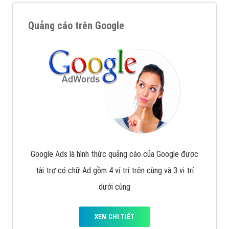
Quảng cáo trên Google
Google Ads là hình thức quảng cáo của Google được
tài trợ có chữ Ad gồm 4 ví trí trên cùng và 3 vị trí
dưới cùng
XEM CHI TIẾT