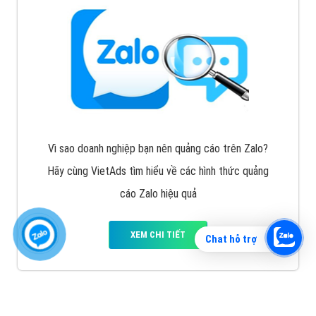
Vì sao doanh nghiệp bạn nên quảng cáo trên Zalo?
Hãy cùng VietAds tìm hiểu về các hình thức quảng
cáo Zalo hiệu quả
XEM CHI TIẾT
Chat hỗ trợ