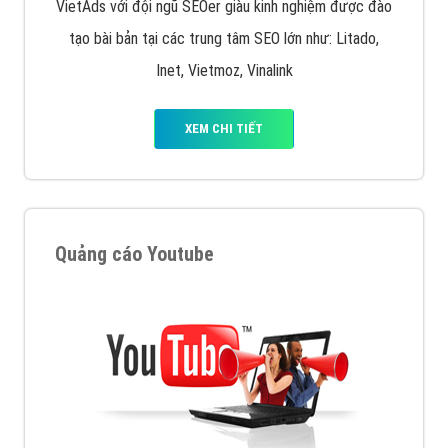
VietAds với đội ngũ SEOer giàu kinh nghiệm được đào
tạo bài bản tại các trung tâm SEO lớn như: Litado,
Inet, Vietmoz, Vinalink
XEM CHI TIẾT
Quảng cáo Youtube