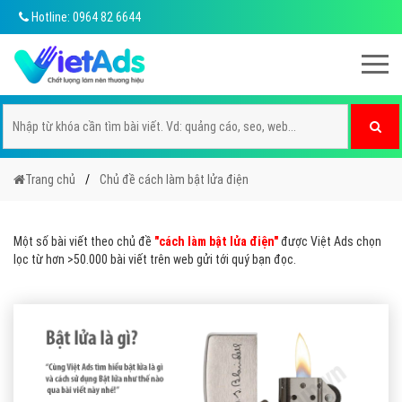
Hotline: 0964 82 6644
Trang chủ
Chủ đề cách làm bật lửa điện
Một số bài viết theo chủ đề
"cách làm bật lửa điện"
được Việt Ads chọn
lọc từ hơn >50.000 bài viết trên web gửi tới quý bạn đọc.