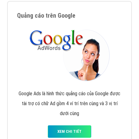
Quảng cáo trên Google
Google Ads là hình thức quảng cáo của Google được
tài trợ có chữ Ad gồm 4 ví trí trên cùng và 3 vị trí
dưới cùng
XEM CHI TIẾT