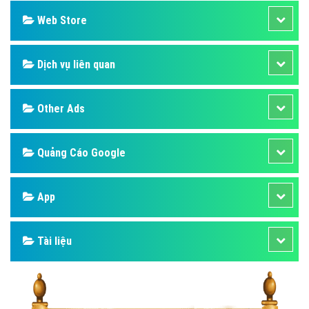
Web Store
Dịch vụ liên quan
Other Ads
Quảng Cáo Google
App
Tài liệu