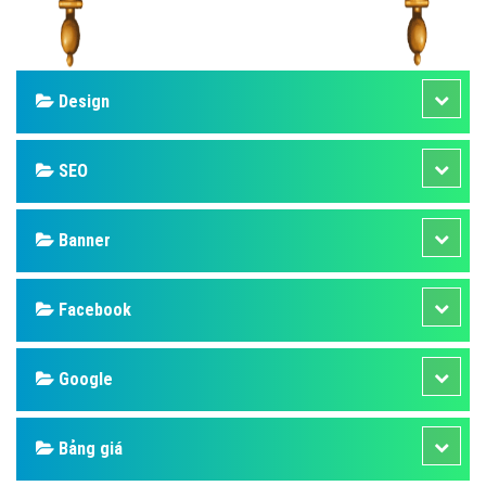
Design
SEO
Banner
Facebook
Google
Bảng giá