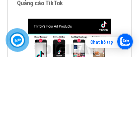
Quảng cáo TikTok
Chat hỗ trợ
Quảng cáo tiktok đang là hình thức quảng cáo video
hiệu quả hiện nay và được nhiều doanh nghiệp lựa
chọn quảng cáo video
XEM CHI TIẾT