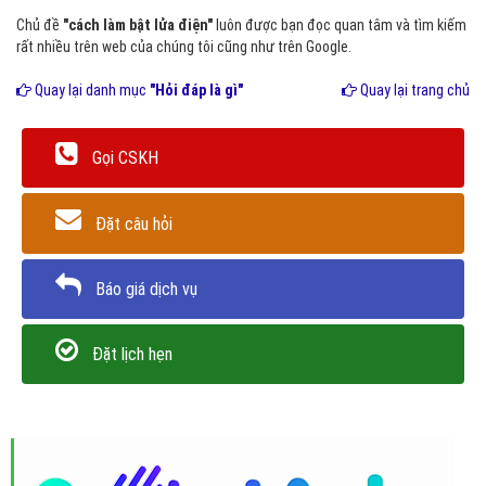
Chủ đề
"cách làm bật lửa điện"
luôn được bạn đọc quan tâm và tìm kiếm
rất nhiều trên web của chúng tôi cũng như trên Google.
Quay lại danh mục
"Hỏi đáp là gì"
Quay lại trang chủ
Gọi CSKH
Đặt câu hỏi
Báo giá dịch vụ
Đặt lịch hẹn