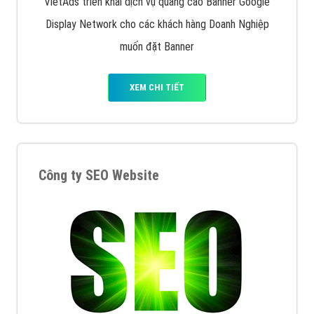
quảng cáo facebook hiện nay.
XEM CHI TIẾT
Quảng cáo Remarketing
VietAds triển khai dịch vụ quảng cáo Banner Google