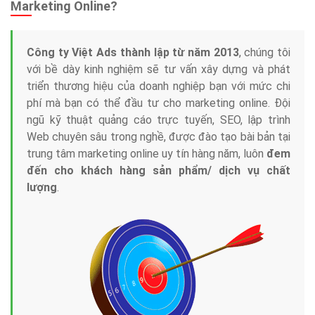
Tại sao chọn công ty Việt Ads làm đối tác