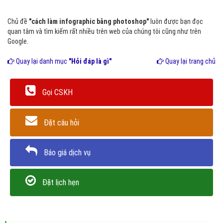
Chủ đề
"cách làm infographic bằng photoshop"
luôn được bạn đọc
quan tâm và tìm kiếm rất nhiều trên web của chúng tôi cũng như trên
Google.
Quay lại danh mục
"Hỏi đáp là gì"
Quay lại trang chủ
Gọi CSKH
Đặt câu hỏi
Báo giá dịch vụ
Đặt lịch hẹn