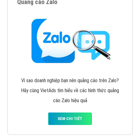
Cốc Cốc là trình duyệt web trực tuyến hiệu quả, hãy
cùng VietAds tìm hiểu về các hình thức quảng cáo
của trình duyệt Cốc Cốc
XEM CHI TIẾT
Quảng cáo Zalo