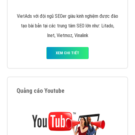
Display Network cho các khách hàng Doanh Nghiệp
muốn đặt Banner
XEM CHI TIẾT
Công ty SEO Website