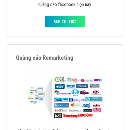
XEM CHI TIẾT
Quảng cáo trên Facebook
VietAds cùng bạn tìm hiểu về các hình thức
chạy quảng cáo facebook, ưu và nhược điểm của