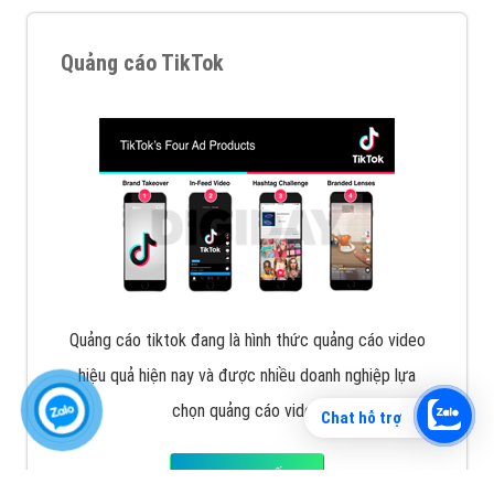
Vì sao doanh nghiệp bạn nên quảng cáo trên Zalo?
Hãy cùng VietAds tìm hiểu về các hình thức quảng
cáo Zalo hiệu quả
XEM CHI TIẾT
Chat hỗ trợ