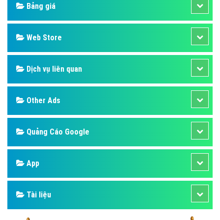
Design
SEO
Banner
Facebook
Google