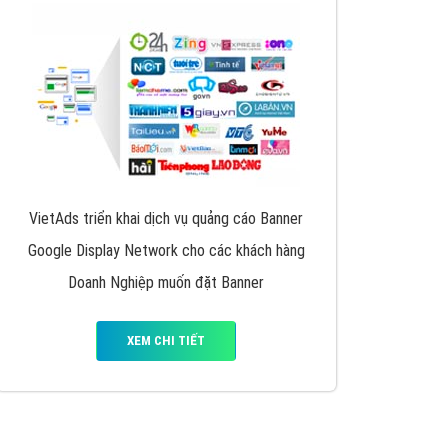
y nhấc máy lên và gọi ngay cho chúng tôi theo
p marketing hiệu quả cho doanh nghiệp bạn!
Quảng cáo Remarketing