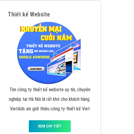
VietAds triển khai dịch vụ quảng cáo Banner
Google Display Network cho các khách hàng
Doanh Nghiệp muốn đặt Banner
XEM CHI TIẾT
Thiết kế Website