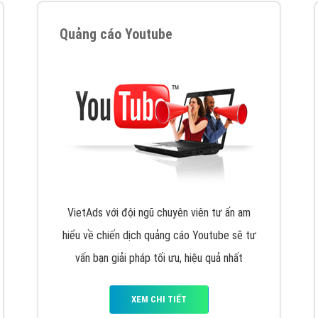
VietAds cùng bạn tìm hiểu về các hình thức
chạy quảng cáo facebook, ưu và nhược điểm
của quảng cáo facebook hiện nay.
XEM CHI TIẾT
Quảng cáo Youtube