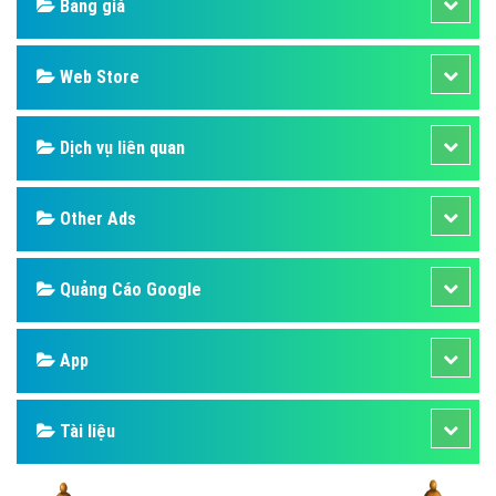
Bảng giá
Web Store
Dịch vụ liên quan
Other Ads
Quảng Cáo Google
App
Tài liệu