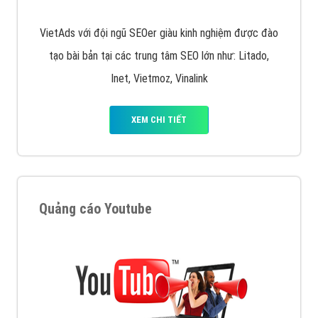
VietAds với đội ngũ SEOer giàu kinh nghiệm được đào
tạo bài bản tại các trung tâm SEO lớn như: Litado,
Inet, Vietmoz, Vinalink
XEM CHI TIẾT
Quảng cáo Youtube