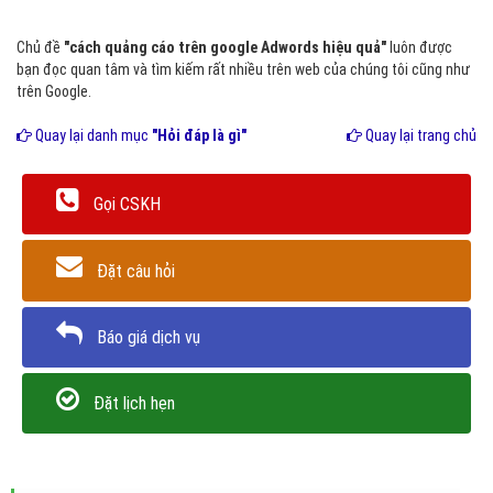
Chủ đề
"cách quảng cáo trên google Adwords hiệu quả"
luôn được
bạn đọc quan tâm và tìm kiếm rất nhiều trên web của chúng tôi cũng như
trên Google.
Quay lại danh mục
"Hỏi đáp là gì"
Quay lại trang chủ
Gọi CSKH
Đặt câu hỏi
Báo giá dịch vụ
Đặt lịch hẹn