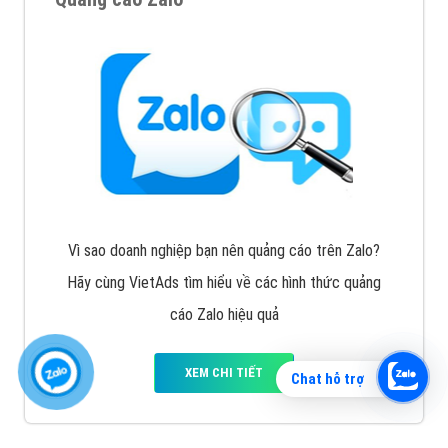
Vì sao doanh nghiệp bạn nên quảng cáo trên Zalo?
Hãy cùng VietAds tìm hiểu về các hình thức quảng
cáo Zalo hiệu quả
XEM CHI TIẾT
Chat hỗ trợ