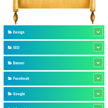
Design
SEO
Banner
Facebook
Google