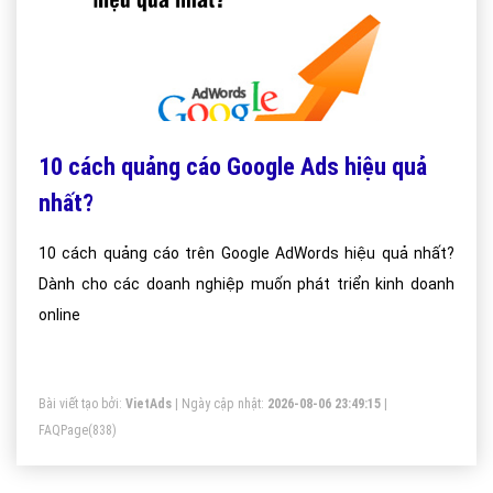
10 cách quảng cáo Google Ads hiệu quả
nhất?
10 cách quảng cáo trên Google AdWords hiệu quả nhất?
Dành cho các doanh nghiệp muốn phát triển kinh doanh
online
Bài viết tạo bởi:
VietAds
| Ngày cập nhật:
2026-08-06 23:49:15
|
FAQPage
(838)