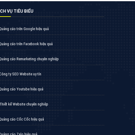
thức quảng cáo Zalo hiệu quả
XEM CHI TIẾT