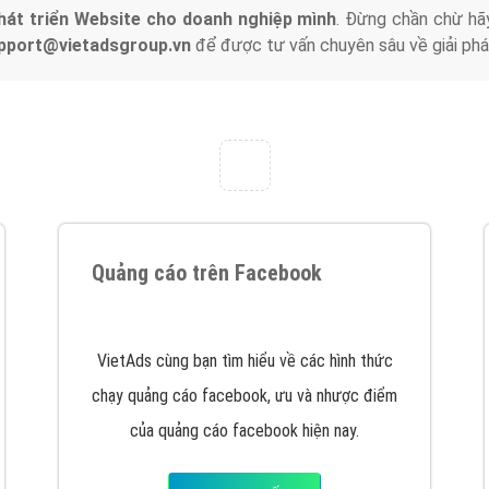
hát triển Website cho doanh nghiệp mình
. Đừng chần chừ hã
support@vietadsgroup.vn
để được tư vấn chuyên sâu về giải phá