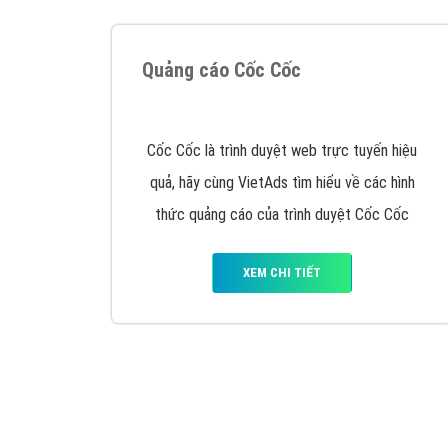
Thiết kế Website
Tìm công ty thiết kế website uy tín, chuyên
nghiệp tại Hà Nội là rất khó cho khách hàng.