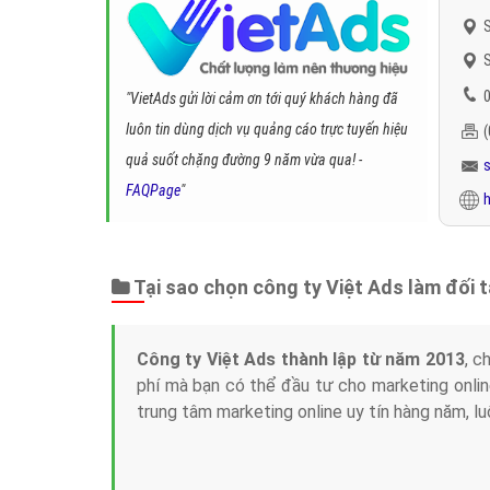
S
S
0
"VietAds gửi lời cảm ơn tới quý khách hàng đã
luôn tin dùng dịch vụ quảng cáo trực tuyến hiệu
quả suốt chặng đường 9 năm vừa qua! -
FAQPage
"
h
Tại sao chọn công ty Việt Ads làm đối 
Công ty Việt Ads thành lập từ năm 2013
, c
phí mà bạn có thể đầu tư cho marketing on
trung tâm marketing online uy tín hàng năm, l