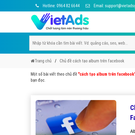
Hotline: 0964 82 6644
Email: support@vietads
Trang chủ
Chủ đề cách tạo album trên facebook
Một số bài viết theo chủ đề
"cách tạo album trên facebook
bạn đọc.
C
F
Al