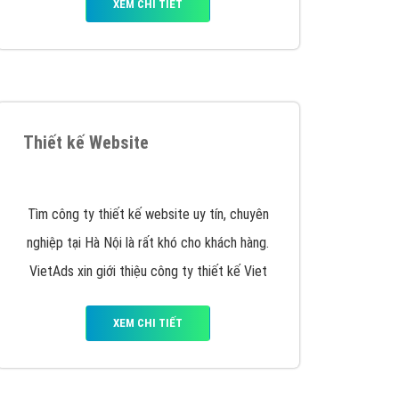
Quảng cáo Remarketing
VietAds triển khai dịch vụ quảng cáo Banner
Google Display Network cho các khách hàng
Doanh Nghiệp muốn đặt Banner
XEM CHI TIẾT
Quảng cáo Youtube