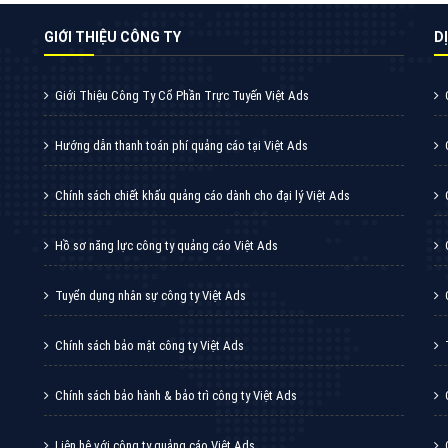
thức quảng cáo của trình duyệt Cốc Cốc
XEM CHI TIẾT