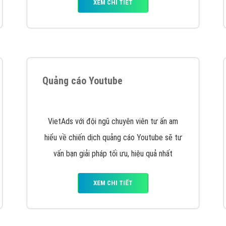
Quảng cáo trên Facebook
VietAds cùng bạn tìm hiểu về các hình thức
chạy quảng cáo facebook, ưu và nhược điểm
của quảng cáo facebook hiện nay.
XEM CHI TIẾT
Công ty SEO Website