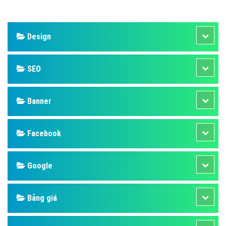
Design
SEO
Banner
Facebook
Google
Bảng giá