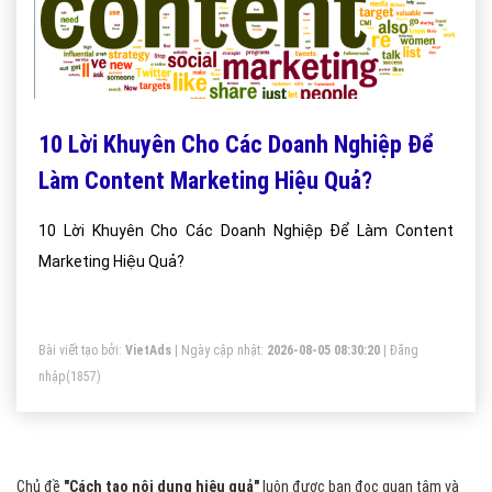
10 Lời Khuyên Cho Các Doanh Nghiệp Để
Làm Content Marketing Hiệu Quả?
10 Lời Khuyên Cho Các Doanh Nghiệp Để Làm Content
Marketing Hiệu Quả?
Bài viết tạo bởi:
VietAds
| Ngày cập nhật:
2026-08-05 08:30:20
|
Đăng
nhập
(1857)
Chủ đề
"Cách tạo nội dung hiệu quả"
luôn được bạn đọc quan tâm và