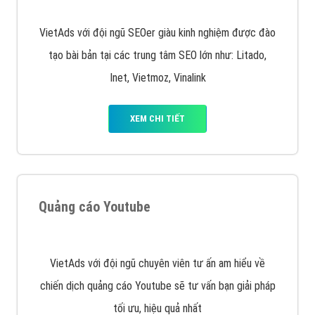
VietAds với đội ngũ SEOer giàu kinh nghiệm được đào
tạo bài bản tại các trung tâm SEO lớn như: Litado,
Inet, Vietmoz, Vinalink
XEM CHI TIẾT
Quảng cáo Youtube
VietAds với đội ngũ chuyên viên tư ấn am hiểu về
chiến dịch quảng cáo Youtube sẽ tư vấn bạn giải pháp
tối ưu, hiệu quả nhất