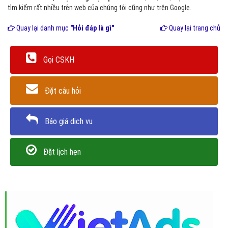
tìm kiếm rất nhiều trên web của chúng tôi cũng như trên Google.
Quay lại danh mục
"Hỏi đáp là gì"
Quay lại trang chủ
Gọi CSKH
Đặt câu hỏi
Báo giá dịch vụ
Đặt lịch hẹn