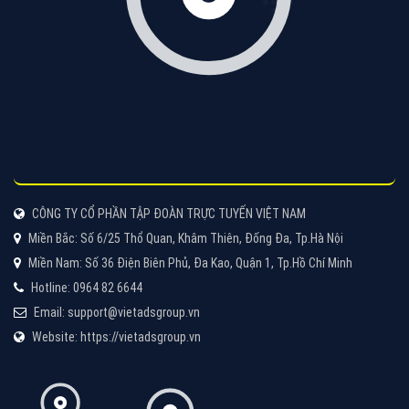
CÔNG TY CỔ PHẦN TẬP ĐOÀN TRỰC TUYẾN VIỆT NAM
Miền Bắc: Số 6/25 Thổ Quan, Khâm Thiên, Đống Đa, Tp.Hà Nội
Miền Nam: Số 36 Điện Biên Phủ, Đa Kao, Quận 1, Tp.Hồ Chí Minh
Hotline: 0964 82 6644
Email: support@vietadsgroup.vn
Website: https://vietadsgroup.vn