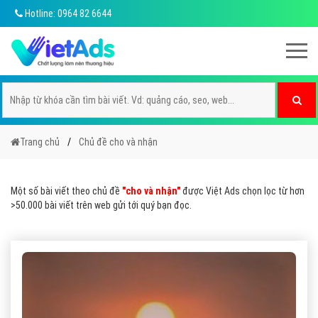
Hotline: 0964 82 6644
Trang chủ
Chủ đề cho và nhận
Một số bài viết theo chủ đề
"cho và nhận"
được Việt Ads chọn lọc từ hơn
>50.000 bài viết trên web gửi tới quý bạn đọc.