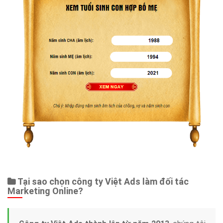
Dịch vụ liên quan
Other Ads
Quảng Cáo Google
App
Tài liệu