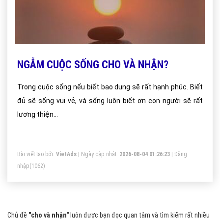
NGẪM CUỘC SỐNG CHO VÀ NHẬN?
Trong cuộc sống nếu biết bao dung sẽ rất hạnh phúc. Biết
đủ sẽ sống vui vẻ, và sống luôn biết ơn con người sẽ rất
lương thiện...
Bài viết tạo bởi:
VietAds
| Ngày cập nhật:
2026-08-04 01:26:23
|
Đăng
nhập
(1062)
Chủ đề
"cho và nhận"
luôn được bạn đọc quan tâm và tìm kiếm rất nhiều