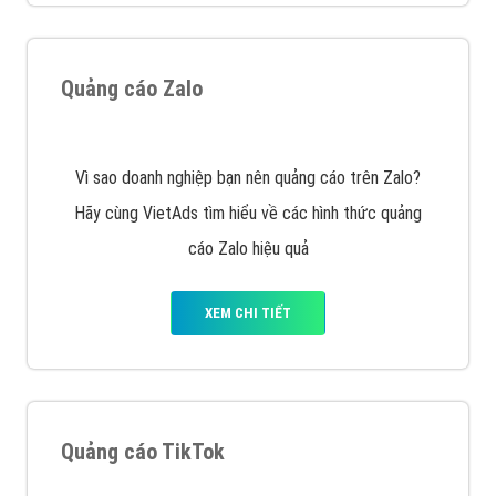
tạo bài bản tại các trung tâm SEO lớn như: Litado,
Inet, Vietmoz, Vinalink
XEM CHI TIẾT
Quảng cáo Youtube