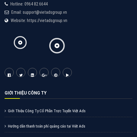
Cốc Cốc là trình duyệt web trực tuyến hiệu quả, hãy
cùng VietAds tìm hiểu về các hình thức quảng cáo
của trình duyệt Cốc Cốc
XEM CHI TIẾT
Quảng cáo Zalo