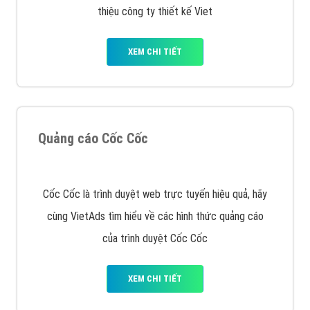
XEM CHI TIẾT
Công ty SEO Website
VietAds với đội ngũ SEOer giàu kinh nghiệm được đào