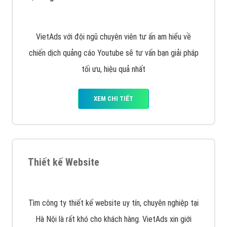
Quảng cáo Remarketing
VietAds triển khai dịch vụ quảng cáo Banner Google
Display Network cho các khách hàng Doanh Nghiệp
muốn đặt Banner