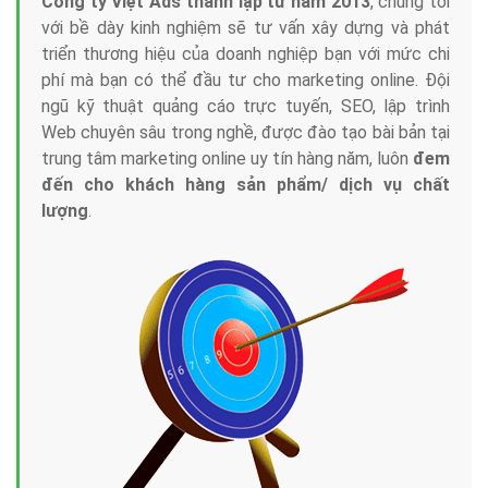
Tại sao chọn công ty Việt Ads làm đối tác
Marketing Online?
Công ty Việt Ads thành lập từ năm 2013
, chúng tôi