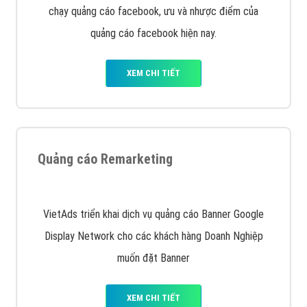
Quảng cáo trên Google
Google Ads là hình thức quảng cáo của Google được
tài trợ có chữ Ad gồm 4 ví trí trên cùng và 3 vị trí
dưới cùng
XEM CHI TIẾT