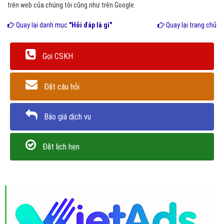
trên web của chúng tôi cũng như trên Google.
Quay lại danh mục
"Hỏi đáp là gì"
Quay lại trang chủ
Gọi CSKH
Đặt câu hỏi
Báo giá dịch vụ
Đặt lịch hẹn