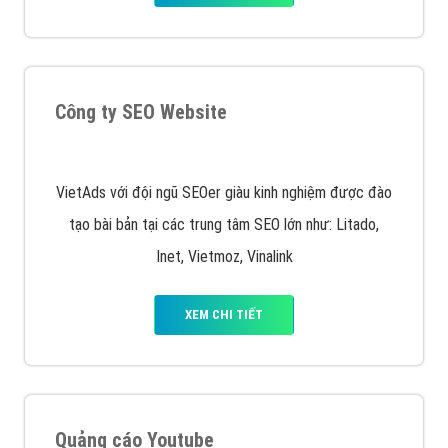
Quảng cáo trên Facebook
VietAds cùng bạn tìm hiểu về các hình thức
chạy quảng cáo facebook, ưu và nhược điểm của
quảng cáo facebook hiện nay.
XEM CHI TIẾT