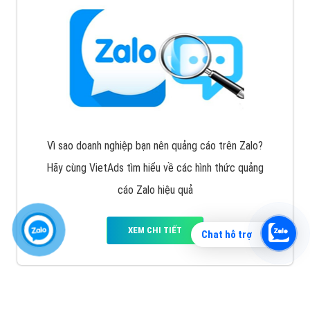
Vì sao doanh nghiệp bạn nên quảng cáo trên Zalo?
Hãy cùng VietAds tìm hiểu về các hình thức quảng
cáo Zalo hiệu quả
XEM CHI TIẾT
Chat hỗ trợ