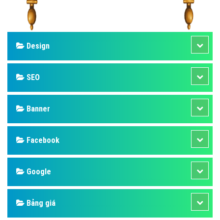
Design
SEO
Banner
Facebook
Google
Bảng giá