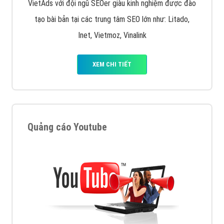
VietAds với đội ngũ SEOer giàu kinh nghiệm được đào
tạo bài bản tại các trung tâm SEO lớn như: Litado,
Inet, Vietmoz, Vinalink
XEM CHI TIẾT
Quảng cáo Youtube