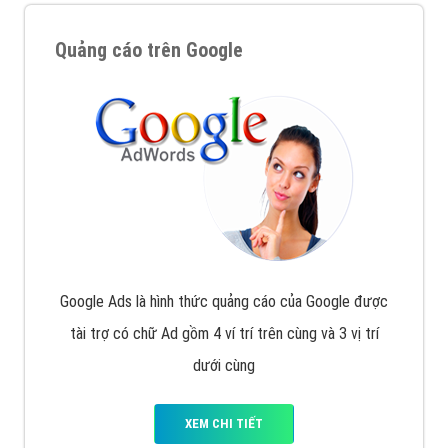
Quảng cáo trên Google
Google Ads là hình thức quảng cáo của Google được
tài trợ có chữ Ad gồm 4 ví trí trên cùng và 3 vị trí
dưới cùng
XEM CHI TIẾT