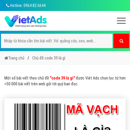
Hotline: 0964 82 6644
Trang chủ
Chủ đề code 39 là gì
Một số bài viết theo chủ đề
"code 39 là gì"
được Việt Ads chọn lọc từ hơn
>50.000 bài viết trên web gửi tới quý bạn đọc.