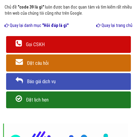
phù h
Chủ đề
"code 39 là gì"
luôn được bạn đọc quan tâm và tìm kiếm rất nhiều
trên web của chúng tôi cũng như trên Google.
Quay lại danh mục
"Hỏi đáp là gì"
Quay lại trang chủ
Gọi CSKH
Đặt câu hỏi
Báo giá dịch vụ
Đặt lịch hẹn