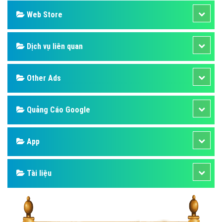
Web Store
Dịch vụ liên quan
Other Ads
Quảng Cáo Google
App
Tài liệu