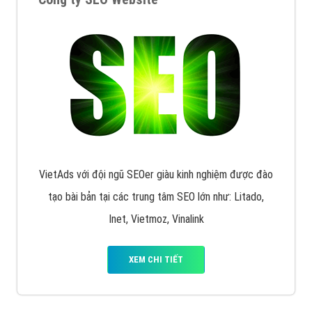
XEM CHI TIẾT
Công ty SEO Website
VietAds với đội ngũ SEOer giàu kinh nghiệm được đào