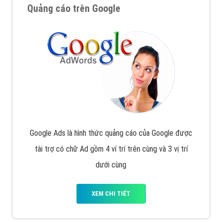
Quảng cáo trên Google
Google Ads là hình thức quảng cáo của Google được
tài trợ có chữ Ad gồm 4 ví trí trên cùng và 3 vị trí
dưới cùng
XEM CHI TIẾT