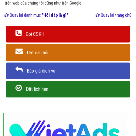
trên web của chúng tôi cũng như trên Google.
Quay lại danh mục
"Hỏi đáp là gì"
Quay lại trang chủ
Gọi CSKH
Đặt câu hỏi
Báo giá dịch vụ
Đặt lịch hẹn