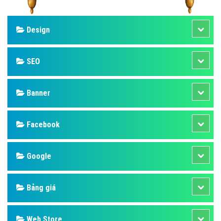
Design
SEO
Banner
Facebook
Google
Bảng giá
Web Store