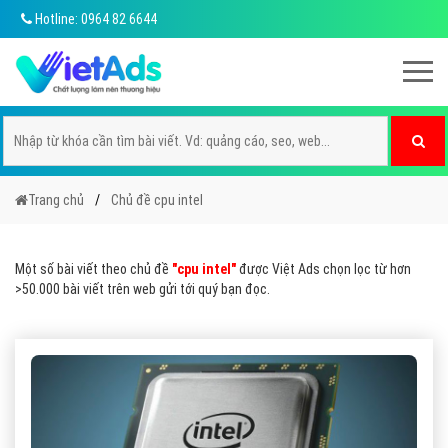
Hotline: 0964 82 6644
Trang chủ
Chủ đề cpu intel
Một số bài viết theo chủ đề
"cpu intel"
được Việt Ads chọn lọc từ hơn
>50.000 bài viết trên web gửi tới quý bạn đọc.