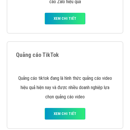
Cốc Cốc là trình duyệt web trực tuyến hiệu quả, hãy
cùng VietAds tìm hiểu về các hình thức quảng cáo
của trình duyệt Cốc Cốc
XEM CHI TIẾT
Quảng cáo Zalo