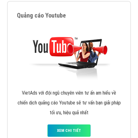
tạo bài bản tại các trung tâm SEO lớn như: Litado,
Inet, Vietmoz, Vinalink
XEM CHI TIẾT
Quảng cáo Youtube