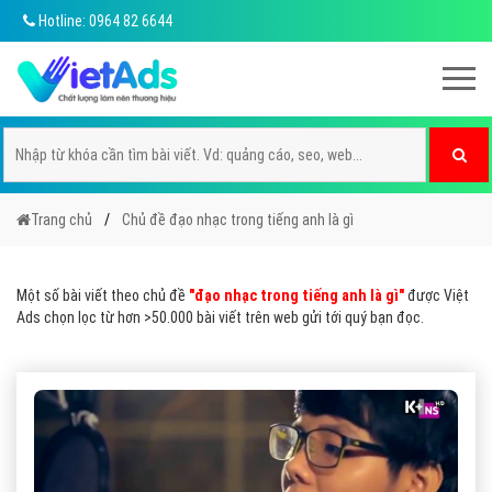
Hotline: 0964 82 6644
Trang chủ
Chủ đề đạo nhạc trong tiếng anh là gì
Một số bài viết theo chủ đề
"đạo nhạc trong tiếng anh là gì"
được Việt
Ads chọn lọc từ hơn >50.000 bài viết trên web gửi tới quý bạn đọc.