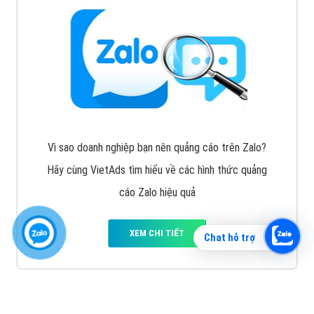
Vì sao doanh nghiệp bạn nên quảng cáo trên Zalo?
Hãy cùng VietAds tìm hiểu về các hình thức quảng
cáo Zalo hiệu quả
XEM CHI TIẾT
Chat hỗ trợ