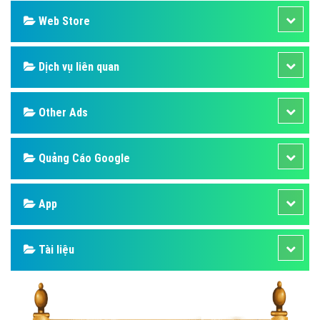
Web Store
Dịch vụ liên quan
Other Ads
Quảng Cáo Google
App
Tài liệu