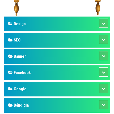
Design
SEO
Banner
Facebook
Google
Bảng giá