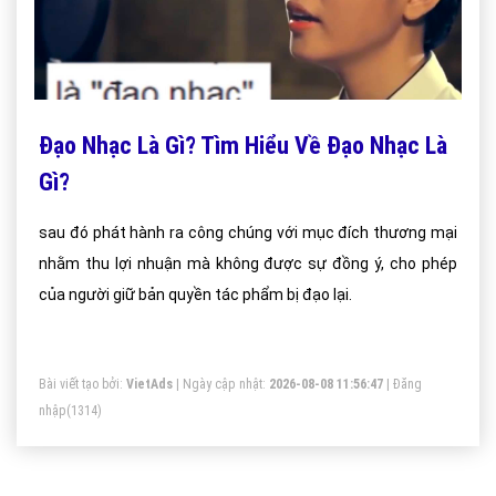
Đạo Nhạc Là Gì? Tìm Hiểu Về Đạo Nhạc Là
Gì?
sau đó phát hành ra công chúng với mục đích thương mại
nhằm thu lợi nhuận mà không được sự đồng ý, cho phép
của người giữ bản quyền tác phẩm bị đạo lại.
Bài viết tạo bởi:
VietAds
| Ngày cập nhật:
2026-08-08 11:56:47
|
Đăng
nhập
(1314)