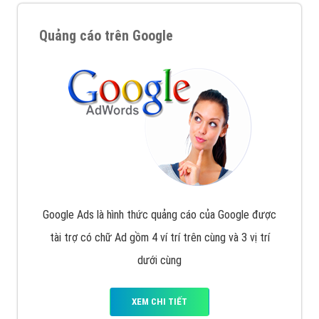
Quảng cáo trên Google
Google Ads là hình thức quảng cáo của Google được
tài trợ có chữ Ad gồm 4 ví trí trên cùng và 3 vị trí
dưới cùng
XEM CHI TIẾT