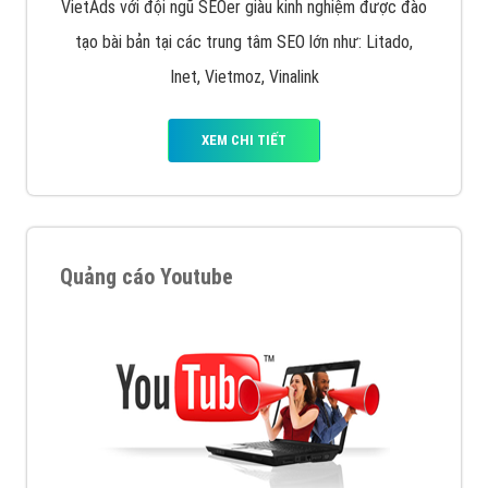
VietAds với đội ngũ SEOer giàu kinh nghiệm được đào
tạo bài bản tại các trung tâm SEO lớn như: Litado,
Inet, Vietmoz, Vinalink
XEM CHI TIẾT
Quảng cáo Youtube