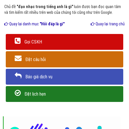
Chủ đề
"đạo nhạc trong tiếng anh là gì"
luôn được bạn đọc quan tâm
và tìm kiếm rất nhiều trên web của chúng tôi cũng như trên Google.
Quay lại danh mục
"Hỏi đáp là gì"
Quay lại trang chủ
Gọi CSKH
Đặt câu hỏi
Báo giá dịch vụ
Đặt lịch hẹn