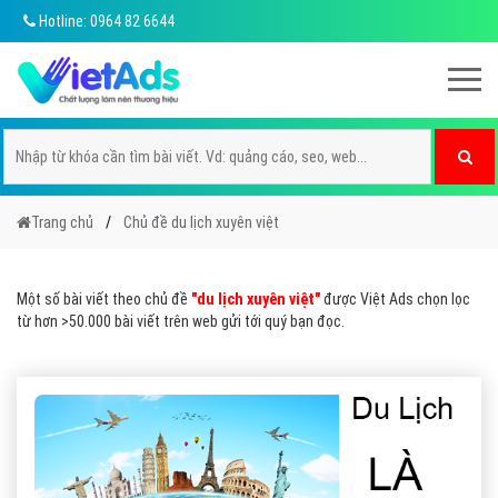
Hotline: 0964 82 6644
Trang chủ
Chủ đề du lịch xuyên việt
Một số bài viết theo chủ đề
"du lịch xuyên việt"
được Việt Ads chọn lọc
từ hơn >50.000 bài viết trên web gửi tới quý bạn đọc.