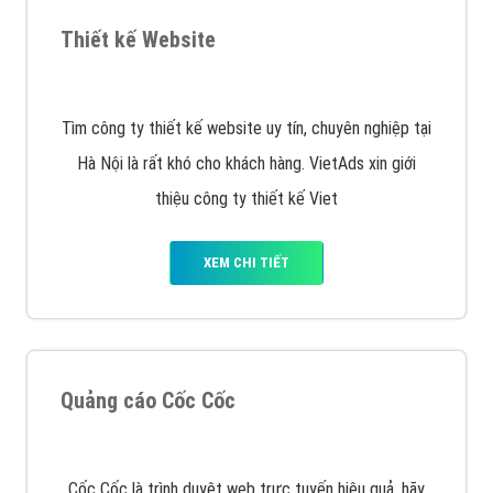
tạo bài bản tại các trung tâm SEO lớn như: Litado,
Inet, Vietmoz, Vinalink
XEM CHI TIẾT
Quảng cáo Youtube