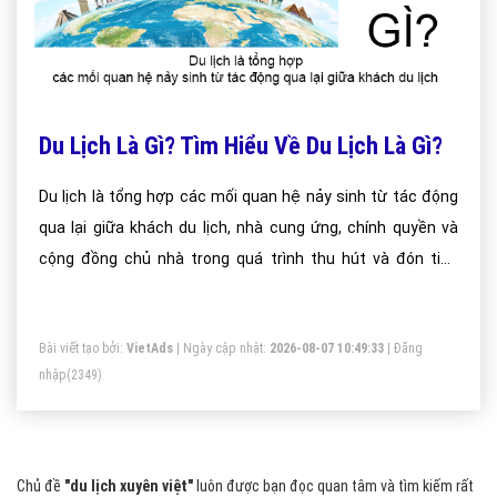
Du Lịch Là Gì? Tìm Hiểu Về Du Lịch Là Gì?
Du lịch là tổng hợp các mối quan hệ nảy sinh từ tác động
qua lại giữa khách du lịch, nhà cung ứng, chính quyền và
cộng đồng chủ nhà trong quá trình thu hút và đón tiếp
khách du lịch.
Bài viết tạo bởi:
VietAds
| Ngày cập nhật:
2026-08-07 10:49:33
|
Đăng
nhập
(2349)
Chủ đề
"du lịch xuyên việt"
luôn được bạn đọc quan tâm và tìm kiếm rất