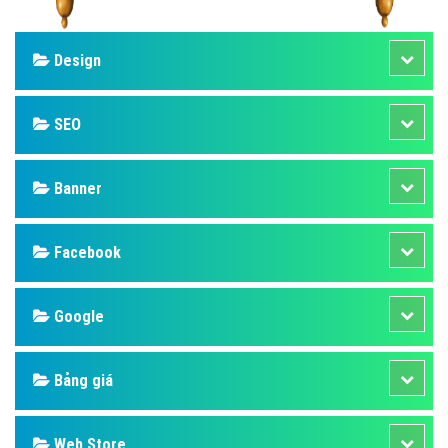
Design
SEO
Banner
Facebook
Google
Bảng giá
Web Store