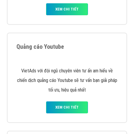
XEM CHI TIẾT
Công ty SEO Website
VietAds với đội ngũ SEOer giàu kinh nghiệm được đào