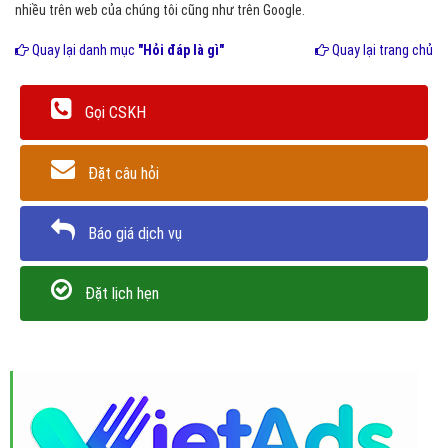
nhiều trên web của chúng tôi cũng như trên Google.
Quay lại danh mục
"Hỏi đáp là gì"
Quay lại trang chủ
Gọi CSKH
Đặt câu hỏi
Báo giá dịch vụ
Đặt lịch hẹn