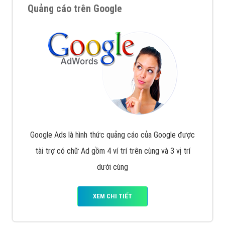
Quảng cáo trên Google
Google Ads là hình thức quảng cáo của Google được
tài trợ có chữ Ad gồm 4 ví trí trên cùng và 3 vị trí
dưới cùng
XEM CHI TIẾT