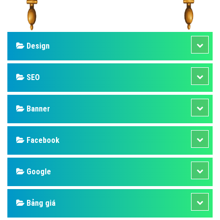
Design
SEO
Banner
Facebook
Google
Bảng giá