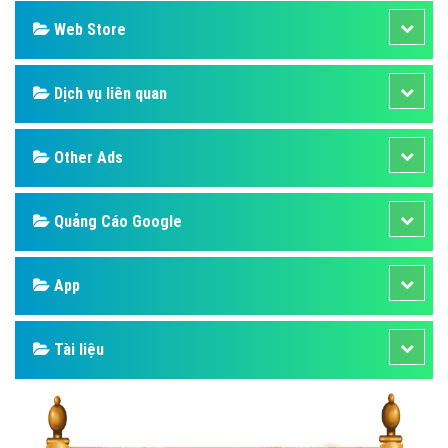
Web Store
Dịch vụ liên quan
Other Ads
Quảng Cáo Google
App
Tài liệu