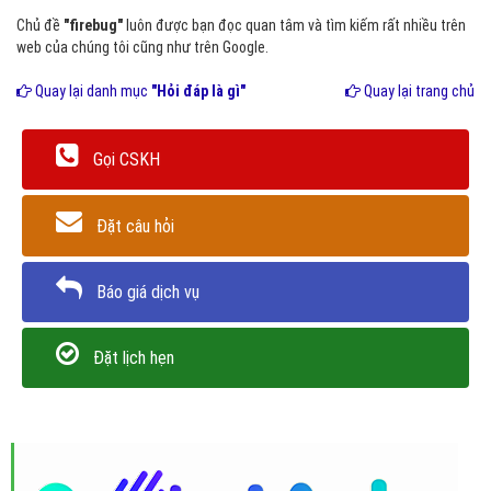
Chủ đề
"firebug"
luôn được bạn đọc quan tâm và tìm kiếm rất nhiều trên
web của chúng tôi cũng như trên Google.
Quay lại danh mục
"Hỏi đáp là gì"
Quay lại trang chủ
Gọi CSKH
Đặt câu hỏi
Báo giá dịch vụ
Đặt lịch hẹn