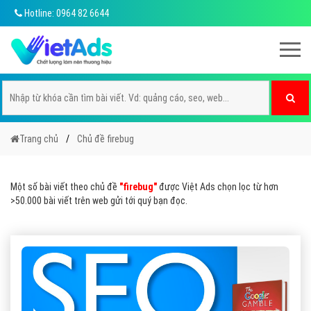
Hotline: 0964 82 6644
Trang chủ
Chủ đề firebug
Một số bài viết theo chủ đề
"firebug"
được Việt Ads chọn lọc từ hơn
>50.000 bài viết trên web gửi tới quý bạn đọc.