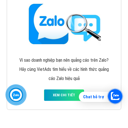
Vì sao doanh nghiệp bạn nên quảng cáo trên Zalo?
Hãy cùng VietAds tìm hiểu về các hình thức quảng
cáo Zalo hiệu quả
XEM CHI TIẾT
Chat hỗ trợ