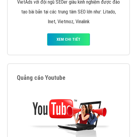
VietAds với đội ngũ SEOer giàu kinh nghiệm được đào
tạo bài bản tại các trung tâm SEO lớn như: Litado,
Inet, Vietmoz, Vinalink
XEM CHI TIẾT
Quảng cáo Youtube