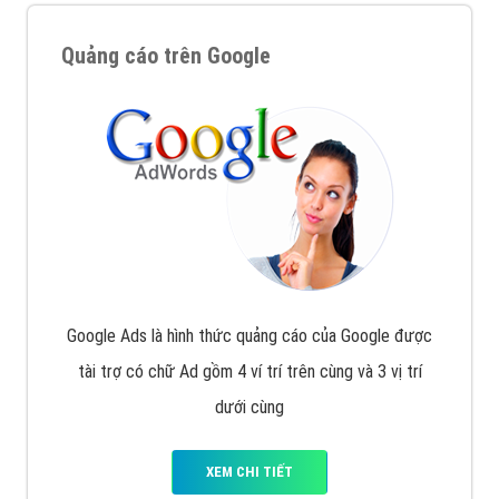
Quảng cáo trên Google
Google Ads là hình thức quảng cáo của Google được
tài trợ có chữ Ad gồm 4 ví trí trên cùng và 3 vị trí
dưới cùng
XEM CHI TIẾT