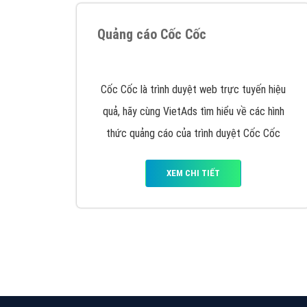
Nếu bạn đang cần quảng cáo, thiết kế web,
p
Hotline: 0964 82 6644 (24/7) hoặc email: 
Quảng cáo trên Google