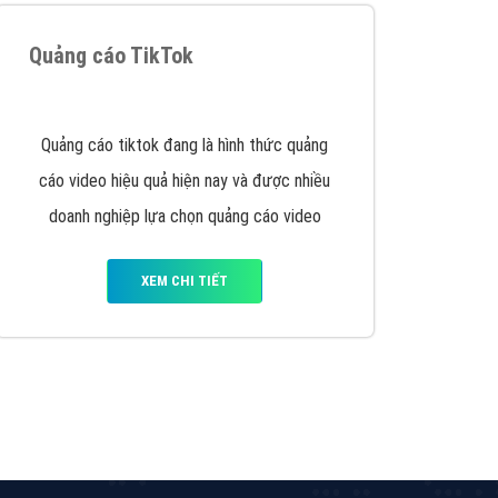
y nhấc máy lên và gọi ngay cho chúng tôi theo
p marketing hiệu quả cho doanh nghiệp bạn!
Quảng cáo Remarketing