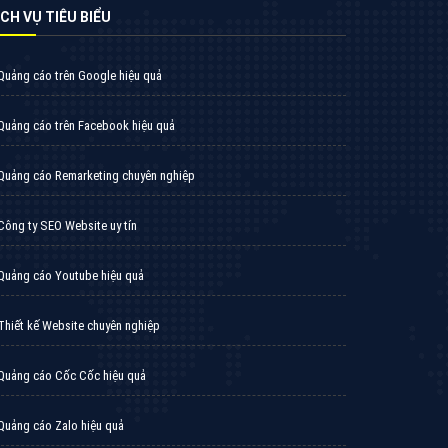
VietAds triển khai dịch vụ quảng cáo Banner
Google Display Network cho các khách hàng
Doanh Nghiệp muốn đặt Banner
XEM CHI TIẾT
Thiết kế Website