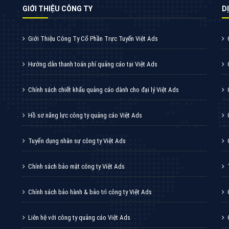
VietAds cùng bạn tìm hiểu về các hình thức
chạy quảng cáo facebook, ưu và nhược điểm
của quảng cáo facebook hiện nay.
XEM CHI TIẾT
Quảng cáo Youtube