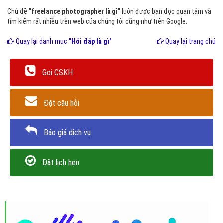
Chủ đề
"freelance photographer là gì"
luôn được bạn đọc quan tâm và
tìm kiếm rất nhiều trên web của chúng tôi cũng như trên Google.
Quay lại danh mục
"Hỏi đáp là gì"
Quay lại trang chủ
Gọi CSKH
Đặt câu hỏi
Báo giá dịch vụ
Đặt lịch hẹn