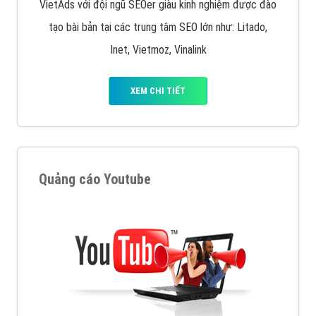
VietAds với đội ngũ SEOer giàu kinh nghiệm được đào
tạo bài bản tại các trung tâm SEO lớn như: Litado,
Inet, Vietmoz, Vinalink
XEM CHI TIẾT
Quảng cáo Youtube