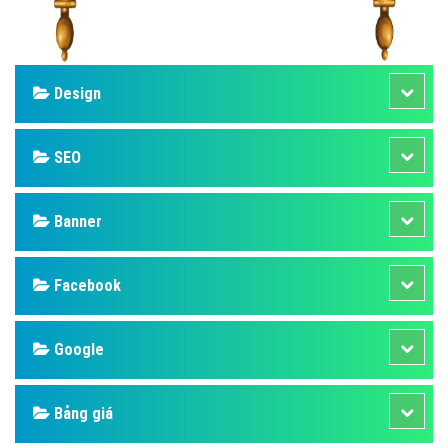
Design
SEO
Banner
Facebook
Google
Bảng giá