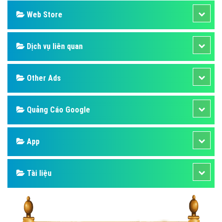
Web Store
Dịch vụ liên quan
Other Ads
Quảng Cáo Google
App
Tài liệu