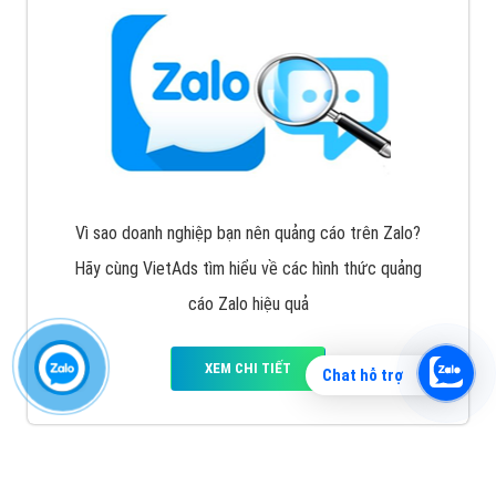
Vì sao doanh nghiệp bạn nên quảng cáo trên Zalo?
Hãy cùng VietAds tìm hiểu về các hình thức quảng
cáo Zalo hiệu quả
XEM CHI TIẾT
Chat hỗ trợ