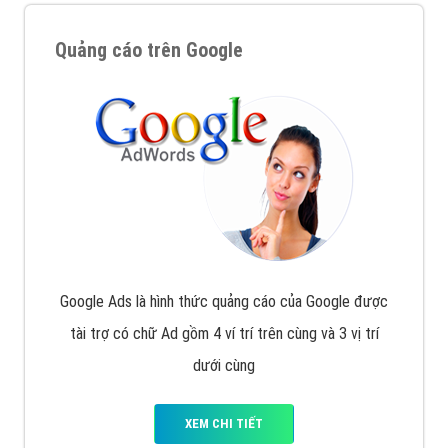
Quảng cáo trên Google
Google Ads là hình thức quảng cáo của Google được
tài trợ có chữ Ad gồm 4 ví trí trên cùng và 3 vị trí
dưới cùng
XEM CHI TIẾT