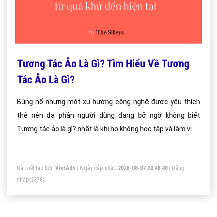
Tương Tác Ảo Là Gì? Tìm Hiểu Về Tương
Tác Ảo Là Gì?
Bùng nổ nhưng một xu hướng công nghệ được yêu thích
thê nên đa phần người dùng đang bỡ ngỡ không biết
Tương tác ảo là gì? nhất là khi họ không học tập và làm việc
trong lĩnh vực công nghệ.
Bài viết tạo bởi:
VietAds
| Ngày cập nhật:
2026-08-07 20:48:48
|
Đăng
nhập
(2378)