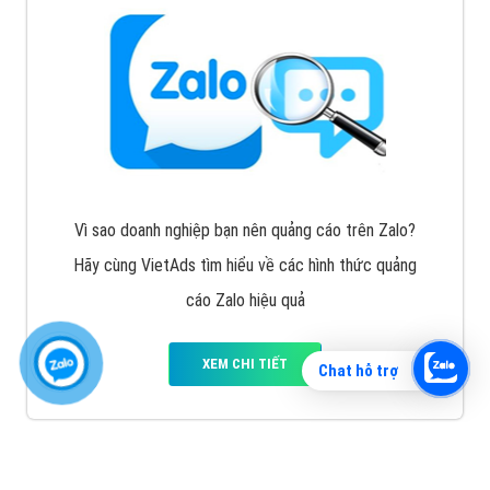
Vì sao doanh nghiệp bạn nên quảng cáo trên Zalo?
Hãy cùng VietAds tìm hiểu về các hình thức quảng
cáo Zalo hiệu quả
XEM CHI TIẾT
Chat hỗ trợ