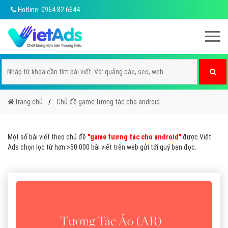
Hotline: 0964 82 6644
Trang chủ
Chủ đề game tương tác cho android
Một số bài viết theo chủ đề
"game tương tác cho android"
được Việt
Ads chọn lọc từ hơn >50.000 bài viết trên web gửi tới quý bạn đọc.