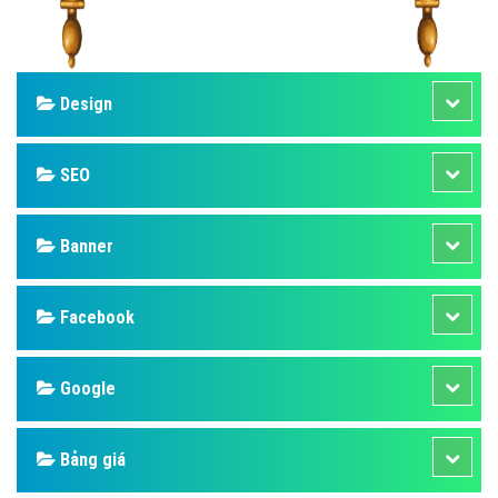
Design
SEO
Banner
Facebook
Google
Bảng giá