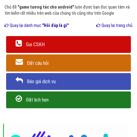
Chủ đề
"game tương tác cho android"
luôn được bạn đọc quan tâm và
tìm kiếm rất nhiều trên web của chúng tôi cũng như trên Google.
Quay lại danh mục
"Hỏi đáp là gì"
Quay lại trang chủ
Gọi CSKH
Đặt câu hỏi
Báo giá dịch vụ
Đặt lịch hẹn