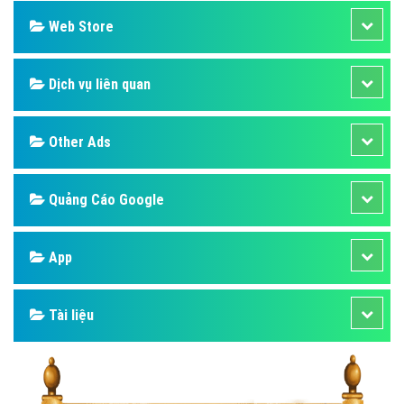
Web Store
Dịch vụ liên quan
Other Ads
Quảng Cáo Google
App
Tài liệu