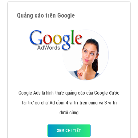
Quảng cáo trên Google
Google Ads là hình thức quảng cáo của Google được
tài trợ có chữ Ad gồm 4 ví trí trên cùng và 3 vị trí
dưới cùng
XEM CHI TIẾT