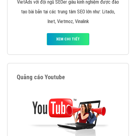
VietAds với đội ngũ SEOer giàu kinh nghiệm được đào
tạo bài bản tại các trung tâm SEO lớn như: Litado,
Inet, Vietmoz, Vinalink
XEM CHI TIẾT
Quảng cáo Youtube