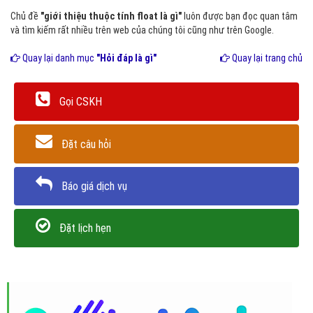
Chủ đề
"giới thiệu thuộc tính float là gì"
luôn được bạn đọc quan tâm
và tìm kiếm rất nhiều trên web của chúng tôi cũng như trên Google.
Quay lại danh mục
"Hỏi đáp là gì"
Quay lại trang chủ
Gọi CSKH
Đặt câu hỏi
Báo giá dịch vụ
Đặt lịch hẹn