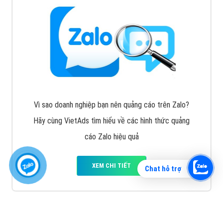
Vì sao doanh nghiệp bạn nên quảng cáo trên Zalo?
Hãy cùng VietAds tìm hiểu về các hình thức quảng
cáo Zalo hiệu quả
XEM CHI TIẾT
Chat hỗ trợ