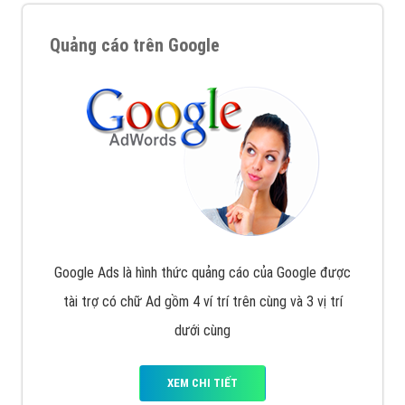
Quảng cáo trên Google
Google Ads là hình thức quảng cáo của Google được
tài trợ có chữ Ad gồm 4 ví trí trên cùng và 3 vị trí
dưới cùng
XEM CHI TIẾT