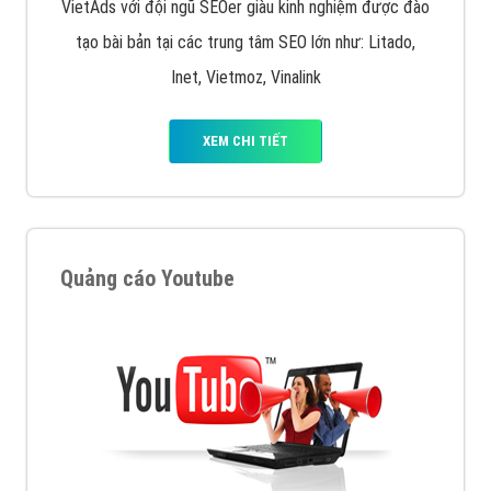
VietAds với đội ngũ SEOer giàu kinh nghiệm được đào
tạo bài bản tại các trung tâm SEO lớn như: Litado,
Inet, Vietmoz, Vinalink
XEM CHI TIẾT
Quảng cáo Youtube