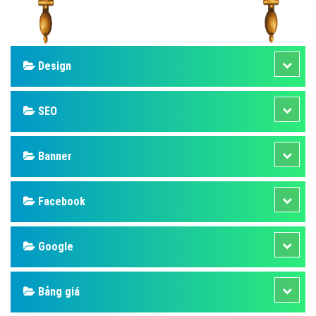
Design
SEO
Banner
Facebook
Google
Bảng giá