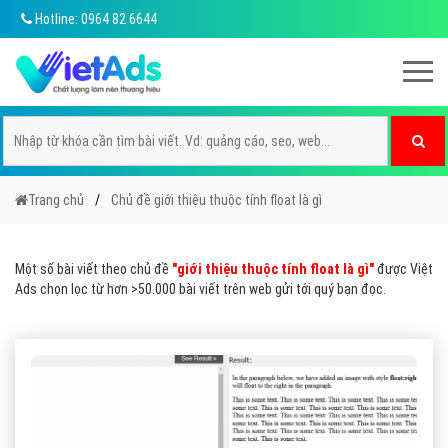
Hotline: 0964 82 6644
Trang chủ
Chủ đề giới thiệu thuộc tính float là gì
Một số bài viết theo chủ đề
"giới thiệu thuộc tính float là gì"
được Việt
Ads chọn lọc từ hơn >50.000 bài viết trên web gửi tới quý bạn đọc.