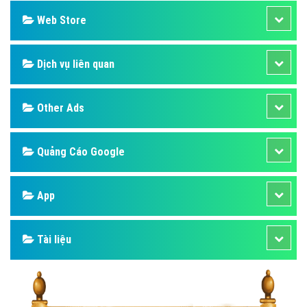
Web Store
Dịch vụ liên quan
Other Ads
Quảng Cáo Google
App
Tài liệu