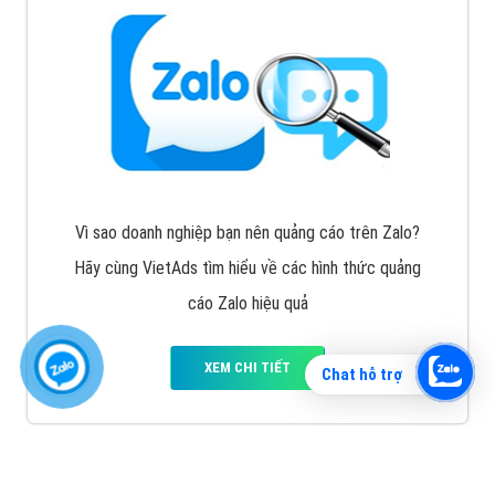
Vì sao doanh nghiệp bạn nên quảng cáo trên Zalo?
Hãy cùng VietAds tìm hiểu về các hình thức quảng
cáo Zalo hiệu quả
XEM CHI TIẾT
Chat hỗ trợ