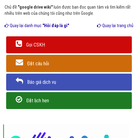
Chủ đề
"google drive wiki"
luôn được bạn đọc quan tâm và tìm kiếm rất
nhiều trên web của chúng tôi cũng như trên Google.
Quay lại danh mục
"Hỏi đáp là gì"
Quay lại trang chủ
Gọi CSKH
Đặt câu hỏi
Báo giá dịch vụ
Đặt lịch hẹn