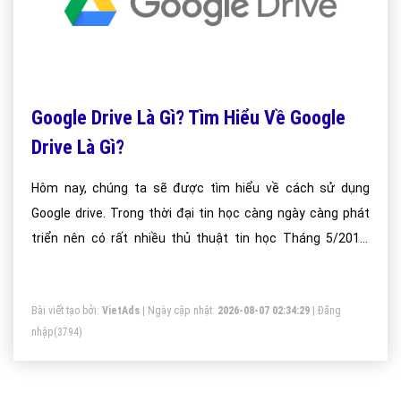
Google Drive Là Gì? Tìm Hiểu Về Google
Drive Là Gì?
Hôm nay, chúng ta sẽ được tìm hiểu về cách sử dụng
Google drive. Trong thời đại tin học càng ngày càng phát
triển nên có rất nhiều thủ thuật tin học Tháng 5/2012,
google chính thức cung cấp 15GB dung lượng miễn phí.
Bài viết tạo bởi:
VietAds
| Ngày cập nhật:
2026-08-07 02:34:29
|
Đăng
nhập
(3794)