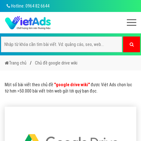
Hotline: 0964 82 6644
Trang chủ
Chủ đề google drive wiki
Một số bài viết theo chủ đề
"google drive wiki"
được Việt Ads chọn lọc
từ hơn >50.000 bài viết trên web gửi tới quý bạn đọc.