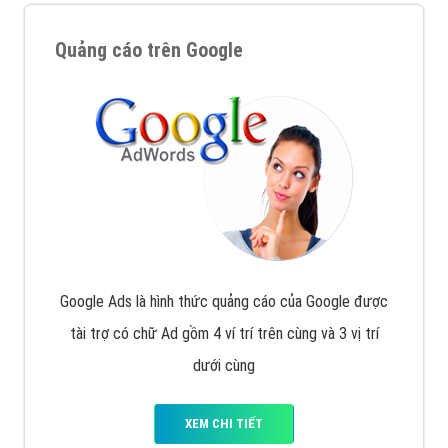
Quảng cáo trên Google
Google Ads là hình thức quảng cáo của Google được
tài trợ có chữ Ad gồm 4 ví trí trên cùng và 3 vị trí
dưới cùng
XEM CHI TIẾT