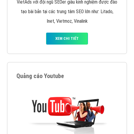
VietAds với đội ngũ SEOer giàu kinh nghiệm được đào
tạo bài bản tại các trung tâm SEO lớn như: Litado,
Inet, Vietmoz, Vinalink
XEM CHI TIẾT
Quảng cáo Youtube