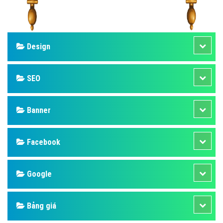
Design
SEO
Banner
Facebook
Google
Bảng giá