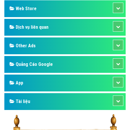
Web Store
Dịch vụ liên quan
Other Ads
Quảng Cáo Google
App
Tài liệu