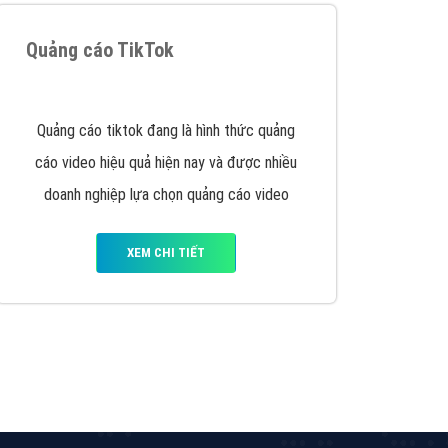
y nhấc máy lên và gọi ngay cho chúng tôi theo
p marketing hiệu quả cho doanh nghiệp bạn!
Quảng cáo Remarketing