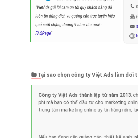
0
"VietAds gửi lời cảm ơn tới quý khách hàng đã
luôn tin dùng dịch vụ quảng cáo trực tuyến hiệu
quả suốt chặng đường 9 năm vừa qua! -
FAQPage
"
h