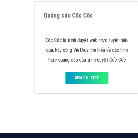
Nếu bạn đang cần quảng cáo, thiết kế web,
p
Hotline: 0964 82 6644 (24/7) hoặc email: 
Quảng cáo trên Google