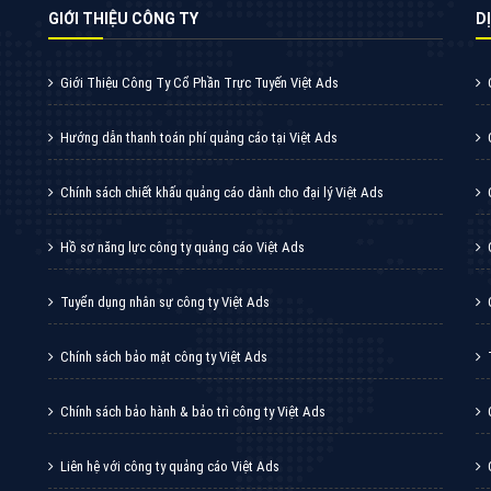
VietAds cùng bạn tìm hiểu về các hình thức
chạy quảng cáo facebook, ưu và nhược điểm
của quảng cáo facebook hiện nay.
XEM CHI TIẾT
Quảng cáo Youtube