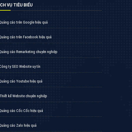
VietAds triển khai dịch vụ quảng cáo Banner
Google Display Network cho các khách hàng
Doanh Nghiệp muốn đặt Banner
XEM CHI TIẾT
Thiết kế Website