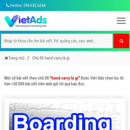
Hotline: 0964 82 6644
Trang chủ
Chủ đề hand carry là gì
Một số bài viết theo chủ đề
"hand carry là gì"
được Việt Ads chọn lọc từ
hơn >50.000 bài viết trên web gửi tới quý bạn đọc.