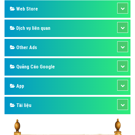
Web Store
Dịch vụ liên quan
Other Ads
Quảng Cáo Google
App
Tài liệu