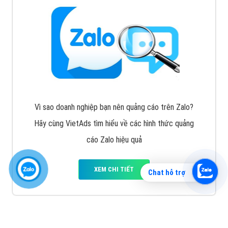
Vì sao doanh nghiệp bạn nên quảng cáo trên Zalo?
Hãy cùng VietAds tìm hiểu về các hình thức quảng
cáo Zalo hiệu quả
XEM CHI TIẾT
Chat hỗ trợ