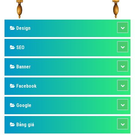
Design
SEO
Banner
Facebook
Google
Bảng giá