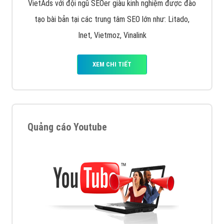
VietAds với đội ngũ SEOer giàu kinh nghiệm được đào
tạo bài bản tại các trung tâm SEO lớn như: Litado,
Inet, Vietmoz, Vinalink
XEM CHI TIẾT
Quảng cáo Youtube