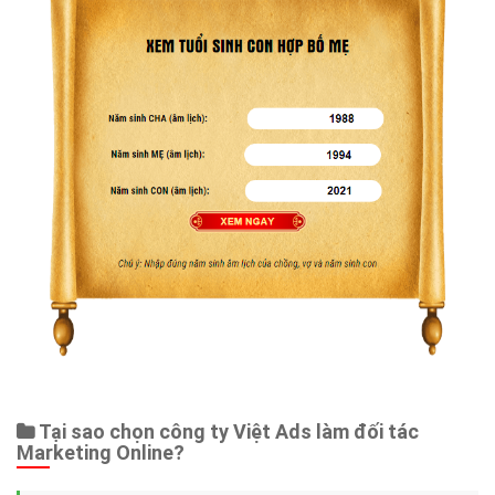
Tại sao chọn công ty Việt Ads làm đối tác
Marketing Online?