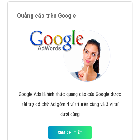
Quảng cáo trên Google
Google Ads là hình thức quảng cáo của Google được
tài trợ có chữ Ad gồm 4 ví trí trên cùng và 3 vị trí
dưới cùng
XEM CHI TIẾT