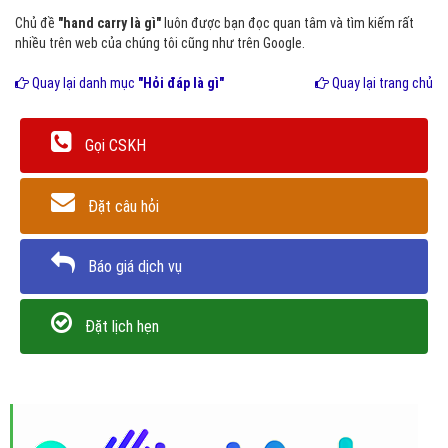
Chủ đề
"hand carry là gì"
luôn được bạn đọc quan tâm và tìm kiếm rất
nhiều trên web của chúng tôi cũng như trên Google.
Quay lại danh mục
"Hỏi đáp là gì"
Quay lại trang chủ
Gọi CSKH
Đặt câu hỏi
Báo giá dịch vụ
Đặt lịch hẹn