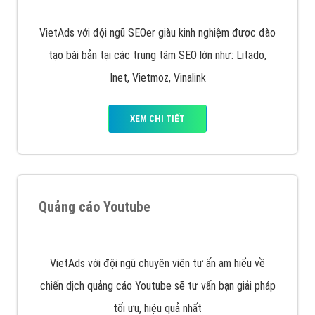
VietAds với đội ngũ SEOer giàu kinh nghiệm được đào
tạo bài bản tại các trung tâm SEO lớn như: Litado,
Inet, Vietmoz, Vinalink
XEM CHI TIẾT
Quảng cáo Youtube
VietAds với đội ngũ chuyên viên tư ấn am hiểu về
chiến dịch quảng cáo Youtube sẽ tư vấn bạn giải pháp
tối ưu, hiệu quả nhất