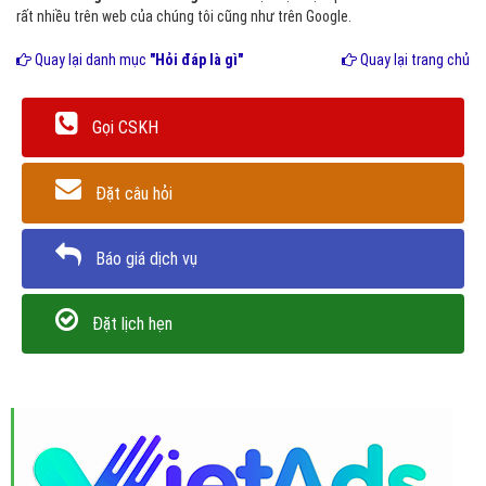
rất nhiều trên web của chúng tôi cũng như trên Google.
Quay lại danh mục
"Hỏi đáp là gì"
Quay lại trang chủ
Gọi CSKH
Đặt câu hỏi
Báo giá dịch vụ
Đặt lịch hẹn