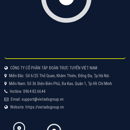
CÔNG TY CỔ PHẦN TẬP ĐOÀN TRỰC TUYẾN VIỆT NAM
Miền Bắc: Số 6/25 Thổ Quan, Khâm Thiên, Đống Đa, Tp.Hà Nội
Miền Nam: Số 36 Điện Biên Phủ, Đa Kao, Quận 1, Tp.Hồ Chí Minh
Hotline: 0964 82 6644
Email: support@vietadsgroup.vn
Website: https://vietadsgroup.vn