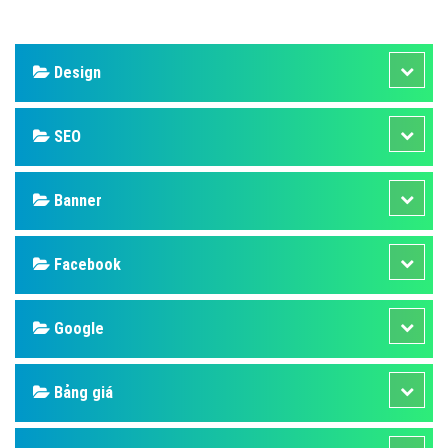
Design
SEO
Banner
Facebook
Google
Bảng giá