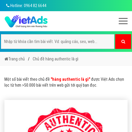
Hotline: 0964 82 6644
Trang chủ
Chủ đề hàng authentic là gì
Một số bài viết theo chủ đề
"hàng authentic là gì"
được Việt Ads chọn
lọc từ hơn >50.000 bài viết trên web gửi tới quý bạn đọc.