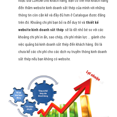
hoặc đĩa CDROM cho khách hàng. Bạn có thể mời khách hàng
đến thăm website kinh doanh sắt thép của mình với những
thông tin còn cặn kẽ và đầy đủ hơn ở Catalogue được đăng
trên đó. Khoảng chi phí bạn bỏ ra để duy trì và
thiết kế
website kinh doanh sắt thép
sẽ là rất nhỏ bé so với các
khoảng chi phí in ấn, sao chép, chi phí nhân lực ... giành cho
việc quảng bá kinh doanh sắt thép đến khách hàng. Đó là
chưa kể các chi phí cho các dịch vụ truyền thông kinh doanh
sắt thép nếu bạn không có website.