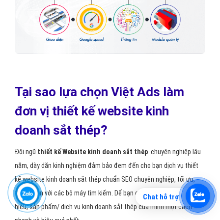
Tại sao lựa chọn Việt Ads làm
đơn vị thiết kế website kinh
doanh sắt thép?
Đội ngũ
thiết kế Website kinh doanh sắt thép
chuyên nghiệp lâu
năm, dày dăn kinh nghiệm đảm bảo đem đến cho bạn dịch vụ thiết
kế website kinh doanh sắt thép chuẩn SEO chuyên nghiệp, tối ưu,
thân thiện với các bộ máy tìm kiếm. Dể bạn có thể quảng bá thương
Chat hỗ trợ
hiệu, sản phẩm/ dịch vụ kinh doanh sắt thép của mình một cách