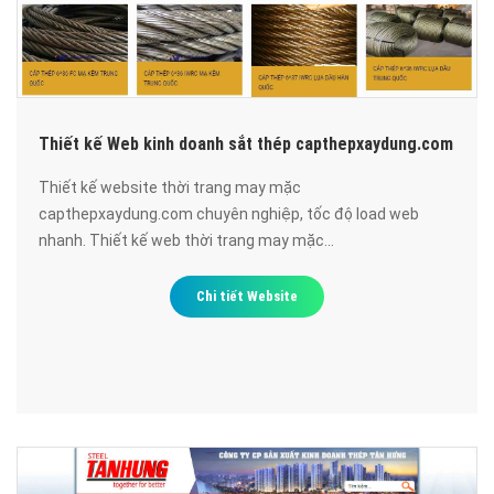
Thiết kế Web kinh doanh sắt thép capthepxaydung.com
Thiết kế website thời trang may mặc
capthepxaydung.com chuyên nghiệp, tốc độ load web
nhanh. Thiết kế web thời trang may mặc
capthepxaydung.com đạt chuẩn SEO google, bảo mật cao,
uy tín, chất lượng.
Chi tiết Website