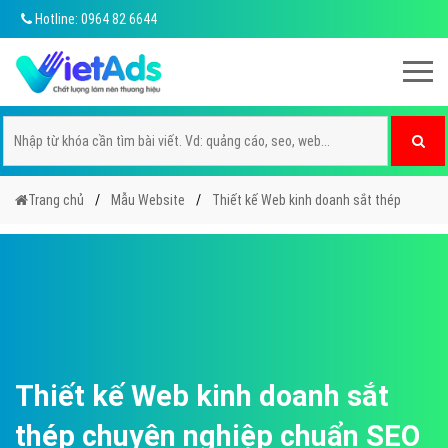
Hotline: 0964 82 6644
Trang chủ
Mẫu Website
Thiết kế Web kinh doanh sắt thép
Thiết kế Web kinh doanh sắt
thép chuyên nghiệp chuẩn SEO