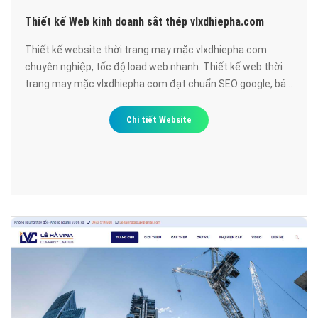
Thiết kế Web kinh doanh sắt thép vlxdhiepha.com
Thiết kế website thời trang may mặc vlxdhiepha.com
chuyên nghiệp, tốc độ load web nhanh. Thiết kế web thời
trang may mặc vlxdhiepha.com đạt chuẩn SEO google, bảo
mật cao, uy tín, chất lượng.
Chi tiết Website