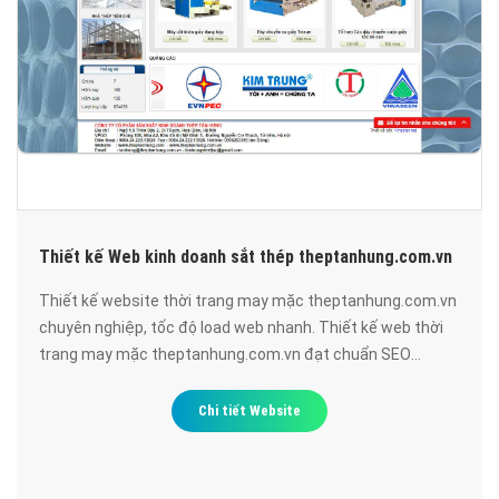
Thiết kế Web kinh doanh sắt thép theptanhung.com.vn
Thiết kế website thời trang may mặc theptanhung.com.vn
chuyên nghiệp, tốc độ load web nhanh. Thiết kế web thời
trang may mặc theptanhung.com.vn đạt chuẩn SEO
google, bảo mật cao, uy tín, chất lượng.
Chi tiết Website