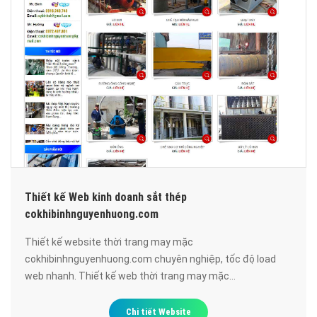
Thiết kế Web kinh doanh sắt thép
cokhibinhnguyenhuong.com
Thiết kế website thời trang may mặc
cokhibinhnguyenhuong.com chuyên nghiệp, tốc độ load
web nhanh. Thiết kế web thời trang may mặc
cokhibinhnguyenhuong.com đạt chuẩn SEO google, bảo
mật cao, uy tín, chất lượng.
Chi tiết Website