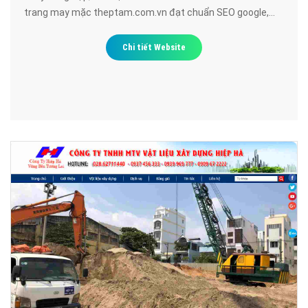
trang may mặc theptam.com.vn đạt chuẩn SEO google,
bảo mật cao, uy tín, chất lượng.
Chi tiết Website