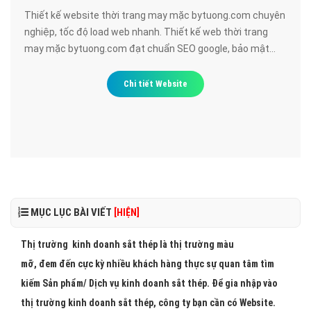
Thiết kế website thời trang may mặc bytuong.com chuyên
nghiệp, tốc độ load web nhanh. Thiết kế web thời trang
may mặc bytuong.com đạt chuẩn SEO google, bảo mật
cao, uy tín, chất lượng.
Chi tiết Website
MỤC LỤC BÀI VIẾT
[HIỆN]
Thị trường kinh doanh sắt thép là thị trường màu
mỡ, đem đến cực kỳ nhiều khách hàng thực sự quan tâm tìm
kiếm Sản phẩm/ Dịch vụ kinh doanh sắt thép. Để gia nhập vào
thị trường kinh doanh sắt thép, công ty bạn cần có Website.