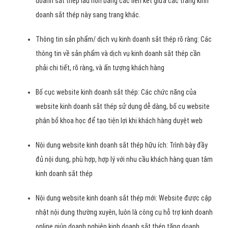
doanh sắt thép lâu hơn bằng các liên kết giữa các trang kinh
doanh sắt thép này sang trang khác.
Thông tin sản phẩm/ dịch vụ kinh doanh sắt thép rõ ràng: Các
thông tin về sản phẩm và dịch vụ kinh doanh sắt thép cần
phải chi tiết, rõ ràng, và ấn tượng khách hàng
Bố cục website kinh doanh sắt thép: Các chức năng của
website kinh doanh sắt thép sử dụng dễ dàng, bố cụ website
phân bổ khoa học để tạo tiện lợi khi khách hàng duyệt web
Nội dung website kinh doanh sắt thép hữu ích: Trình bày đầy
đủ nội dung, phù hợp, hợp lý với nhu cầu khách hàng quan tâm
kinh doanh sắt thép
Nội dung website kinh doanh sắt thép mới: Website được cập
nhật nội dung thường xuyên, luôn là công cụ hỗ trợ kinh doanh
online giúp doanh nghiệp kinh doanh sắt thép tăng doanh