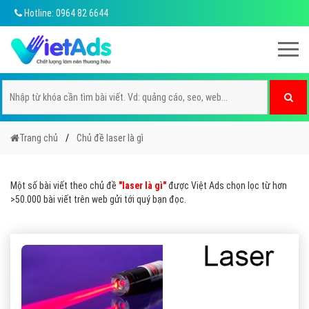
Hotline: 0964 82 6644
Trang chủ
Chủ đề laser là gì
Một số bài viết theo chủ đề
"laser là gì"
được Việt Ads chọn lọc từ hơn
>50.000 bài viết trên web gửi tới quý bạn đọc.