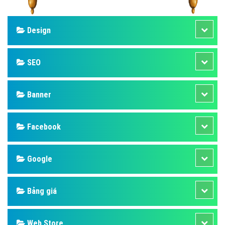
Design
SEO
Banner
Facebook
Google
Bảng giá
Web Store