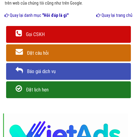
trên web của chúng tôi cũng như trên Google.
Quay lại danh mục
"Hỏi đáp là gì"
Quay lại trang chủ
Gọi CSKH
Đặt câu hỏi
Báo giá dịch vụ
Đặt lịch hẹn