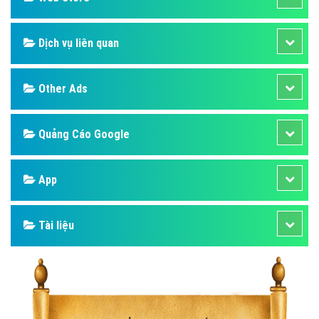
Dịch vụ liên quan
Other Ads
Quảng Cáo Google
App
Tài liệu