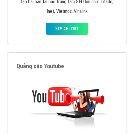
tạo bài bản tại các trung tâm SEO lớn như: Litado,
Inet, Vietmoz, Vinalink
XEM CHI TIẾT
Quảng cáo Youtube