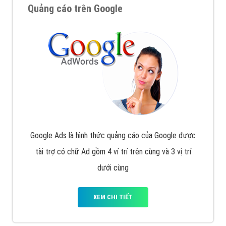
Quảng cáo trên Google
Google Ads là hình thức quảng cáo của Google được
tài trợ có chữ Ad gồm 4 ví trí trên cùng và 3 vị trí
dưới cùng
XEM CHI TIẾT