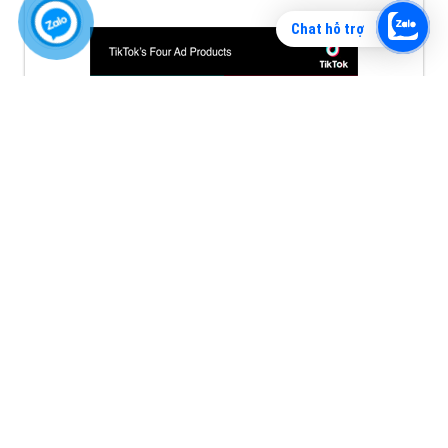
Chat hỗ trợ
Quảng cáo tiktok đang là hình thức quảng cáo video
hiệu quả hiện nay và được nhiều doanh nghiệp lựa
chọn quảng cáo video
XEM CHI TIẾT