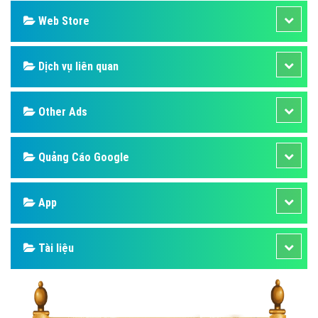
Web Store
Dịch vụ liên quan
Other Ads
Quảng Cáo Google
App
Tài liệu