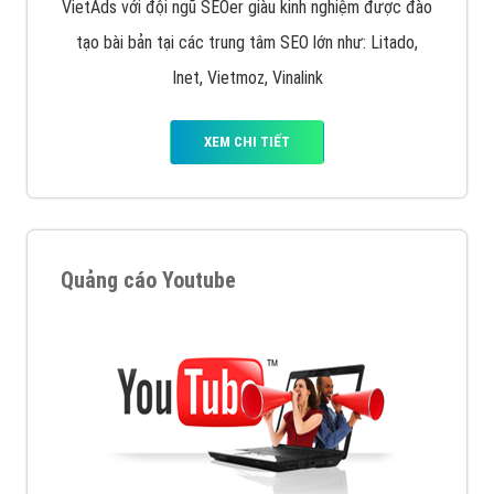
VietAds với đội ngũ SEOer giàu kinh nghiệm được đào
tạo bài bản tại các trung tâm SEO lớn như: Litado,
Inet, Vietmoz, Vinalink
XEM CHI TIẾT
Quảng cáo Youtube