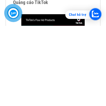
Quảng cáo TikTok
Chat hỗ trợ
Quảng cáo tiktok đang là hình thức quảng cáo video
hiệu quả hiện nay và được nhiều doanh nghiệp lựa
chọn quảng cáo video
XEM CHI TIẾT