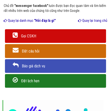
Chủ đề
"messenger facebook"
luôn được bạn đọc quan tâm và tìm kiếm
rất nhiều trên web của chúng tôi cũng như trên Google.
Quay lại danh mục
"Hỏi đáp là gì"
Quay lại trang chủ
Gọi CSKH
Đặt câu hỏi
Báo giá dịch vụ
Đặt lịch hẹn