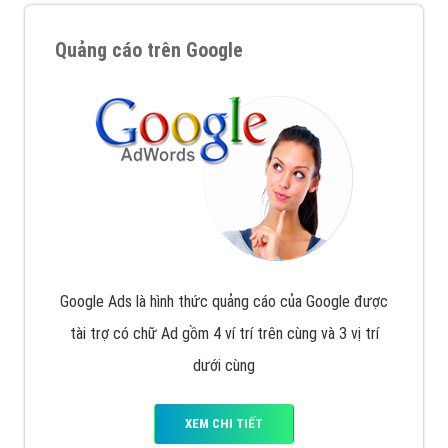
Quảng cáo trên Google
Google Ads là hình thức quảng cáo của Google được
tài trợ có chữ Ad gồm 4 ví trí trên cùng và 3 vị trí
dưới cùng
XEM CHI TIẾT