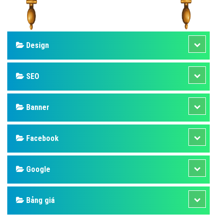
Design
SEO
Banner
Facebook
Google
Bảng giá