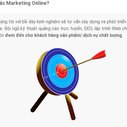
tác Marketing Online?
húng tôi với bề dày kinh nghiệm sẽ tư vấn xây dựng và phát tr
line. Đội ngũ kỹ thuật quảng cáo trực tuyến, SEO, lập trình Web 
uôn
đem đến cho khách hàng sản phẩm/ dịch vụ chất lượng
.