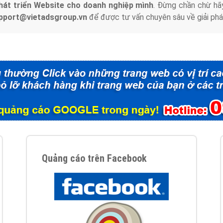
hát triển Website cho doanh nghiệp mình
. Đừng chần chừ hã
support@vietadsgroup.vn
để được tư vấn chuyên sâu về giải phá
Quảng cáo trên Facebook