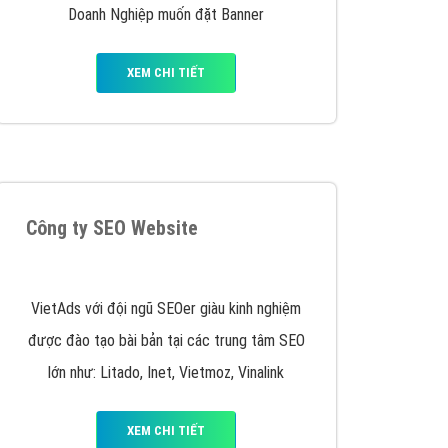
VietAds triển khai dịch vụ quảng cáo Banner
Google Display Network cho các khách hàng
Doanh Nghiệp muốn đặt Banner
XEM CHI TIẾT
Thiết kế Website