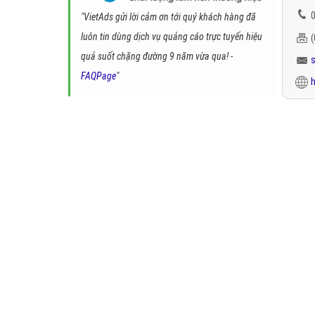
0
"VietAds gửi lời cảm ơn tới quý khách hàng đã
luôn tin dùng dịch vụ quảng cáo trực tuyến hiệu
quả suốt chặng đường 9 năm vừa qua! -
FAQPage
"
h