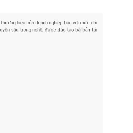
iển thương hiệu của doanh nghiệp bạn với mức chi
chuyên sâu trong nghề, được đào tạo bài bản tại