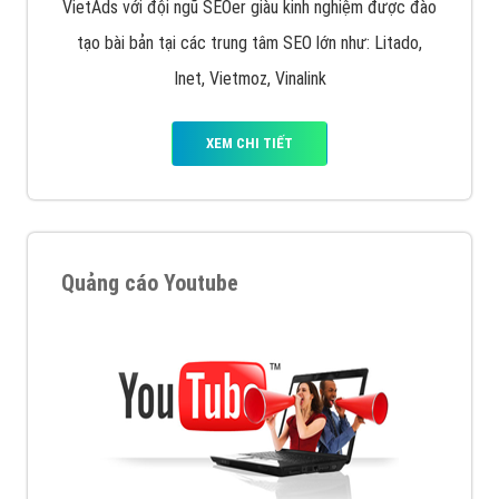
VietAds với đội ngũ SEOer giàu kinh nghiệm được đào
tạo bài bản tại các trung tâm SEO lớn như: Litado,
Inet, Vietmoz, Vinalink
XEM CHI TIẾT
Quảng cáo Youtube