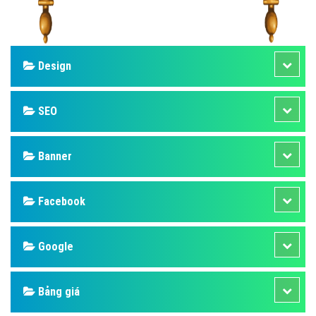
Design
SEO
Banner
Facebook
Google
Bảng giá