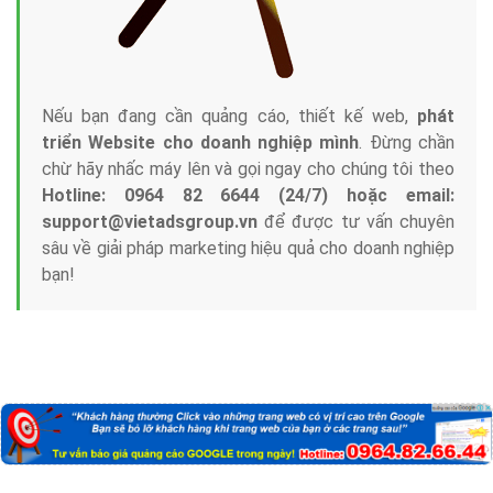
Nếu bạn đang cần quảng cáo, thiết kế web,
phát
triển Website cho doanh nghiệp mình
. Đừng chần
chừ hãy nhấc máy lên và gọi ngay cho chúng tôi theo
Hotline: 0964 82 6644 (24/7) hoặc email:
support@vietadsgroup.vn
để được tư vấn chuyên
sâu về giải pháp marketing hiệu quả cho doanh nghiệp
bạn!