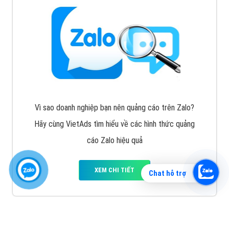
Vì sao doanh nghiệp bạn nên quảng cáo trên Zalo?
Hãy cùng VietAds tìm hiểu về các hình thức quảng
cáo Zalo hiệu quả
XEM CHI TIẾT
Chat hỗ trợ