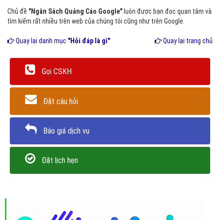
Chủ đề
"Ngân Sách Quảng Cáo Google"
luôn được bạn đọc quan tâm và
tìm kiếm rất nhiều trên web của chúng tôi cũng như trên Google.
Quay lại danh mục
"Hỏi đáp là gì"
Quay lại trang chủ
Gọi CSKH
Đặt câu hỏi
Báo giá dịch vụ
Đặt lịch hẹn