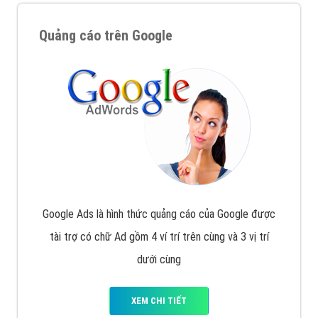
Quảng cáo trên Google
Google Ads là hình thức quảng cáo của Google được
tài trợ có chữ Ad gồm 4 ví trí trên cùng và 3 vị trí
dưới cùng
XEM CHI TIẾT