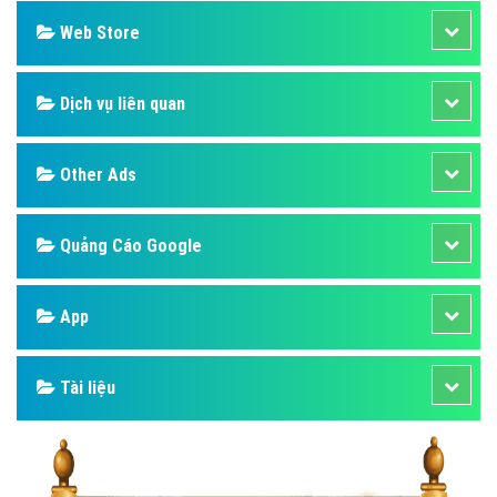
Web Store
Dịch vụ liên quan
Other Ads
Quảng Cáo Google
App
Tài liệu