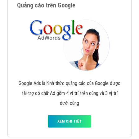
Quảng cáo trên Google
Google Ads là hình thức quảng cáo của Google được
tài trợ có chữ Ad gồm 4 ví trí trên cùng và 3 vị trí
dưới cùng
XEM CHI TIẾT