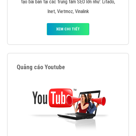
tạo bài bản tại các trung tâm SEO lớn như: Litado,
Inet, Vietmoz, Vinalink
XEM CHI TIẾT
Quảng cáo Youtube