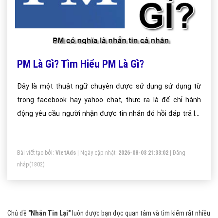
PM Là Gì? Tìm Hiểu PM Là Gì?
Đây là một thuật ngữ chuyên được sử dụng sử dụng từ
trong facebook hay yahoo chat, thực ra là để chỉ hành
động yêu cầu người nhận được tin nhắn đó hồi đáp trả lời
lại cho người gửi.
Bài viết tạo bởi:
VietAds
| Ngày cập nhật:
2026-08-03 21:33:02
|
Đăng
nhập
(1802)
Chủ đề
"Nhắn Tin Lại"
luôn được bạn đọc quan tâm và tìm kiếm rất nhiều