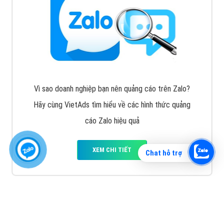
Vì sao doanh nghiệp bạn nên quảng cáo trên Zalo?
Hãy cùng VietAds tìm hiểu về các hình thức quảng
cáo Zalo hiệu quả
XEM CHI TIẾT
Chat hỗ trợ
Quảng cáo TikTok