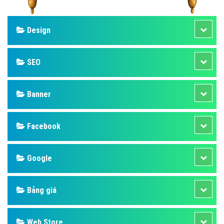
Design
SEO
Banner
Facebook
Google
Bảng giá
Web Store