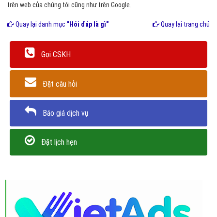
trên web của chúng tôi cũng như trên Google.
Quay lại danh mục
"Hỏi đáp là gì"
Quay lại trang chủ
Gọi CSKH
Đặt câu hỏi
Báo giá dịch vụ
Đặt lịch hẹn