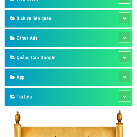
Dịch vụ liên quan
Other Ads
Quảng Cáo Google
App
Tài liệu