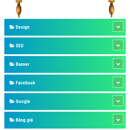
Design
SEO
Banner
Facebook
Google
Bảng giá