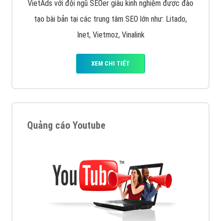
VietAds với đội ngũ SEOer giàu kinh nghiệm được đào
tạo bài bản tại các trung tâm SEO lớn như: Litado,
Inet, Vietmoz, Vinalink
XEM CHI TIẾT
Quảng cáo Youtube