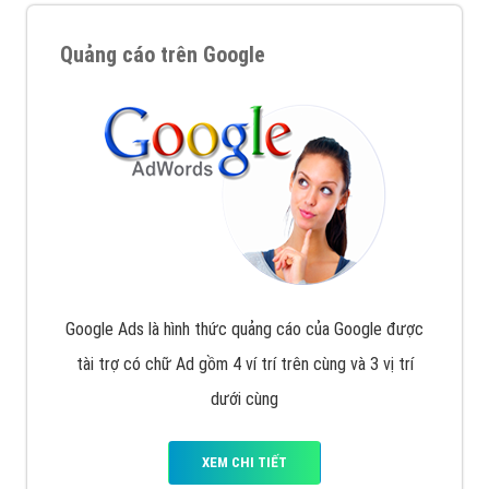
Quảng cáo trên Google
Google Ads là hình thức quảng cáo của Google được
tài trợ có chữ Ad gồm 4 ví trí trên cùng và 3 vị trí
dưới cùng
XEM CHI TIẾT