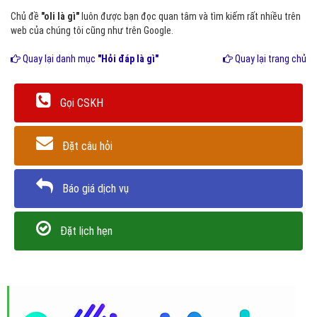
Chủ đề
"oli là gì"
luôn được bạn đọc quan tâm và tìm kiếm rất nhiều trên
web của chúng tôi cũng như trên Google.
Quay lại danh mục
"Hỏi đáp là gì"
Quay lại trang chủ
Gọi CSKH
Đặt câu hỏi
Báo giá dịch vụ
Đặt lịch hẹn