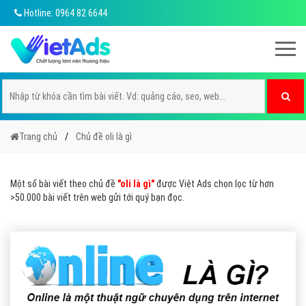
Hotline: 0964 82 6644
Trang chủ
Chủ đề oli là gì
Một số bài viết theo chủ đề
"oli là gì"
được Việt Ads chọn lọc từ hơn
>50.000 bài viết trên web gửi tới quý bạn đọc.