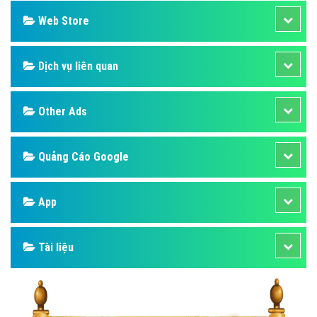
Web Store
Dịch vụ liên quan
Other Ads
Quảng Cáo Google
App
Tài liệu