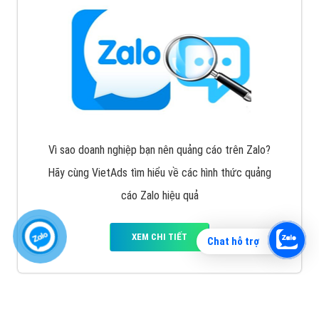
Vì sao doanh nghiệp bạn nên quảng cáo trên Zalo?
Hãy cùng VietAds tìm hiểu về các hình thức quảng
cáo Zalo hiệu quả
XEM CHI TIẾT
Chat hỗ trợ