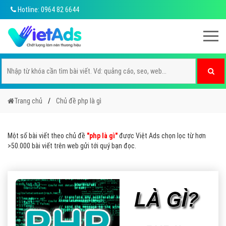
Hotline: 0964 82 6644
Trang chủ
Chủ đề php là gì
Một số bài viết theo chủ đề
"php là gì"
được Việt Ads chọn lọc từ hơn
>50.000 bài viết trên web gửi tới quý bạn đọc.