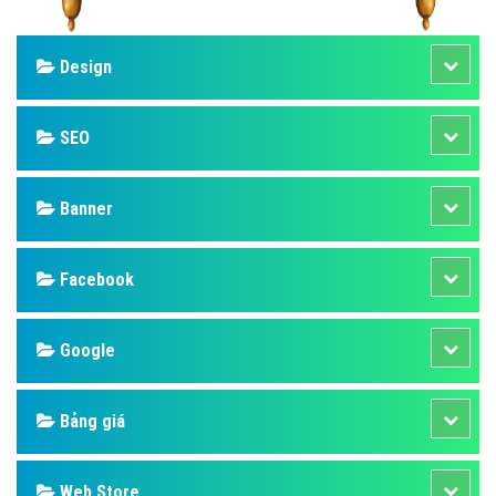
Design
SEO
Banner
Facebook
Google
Bảng giá
Web Store