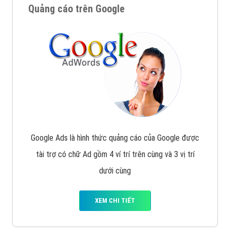
Quảng cáo trên Google
Google Ads là hình thức quảng cáo của Google được
tài trợ có chữ Ad gồm 4 ví trí trên cùng và 3 vị trí
dưới cùng
XEM CHI TIẾT