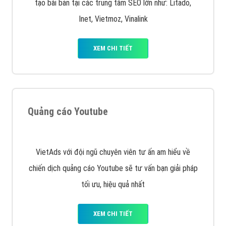
tạo bài bản tại các trung tâm SEO lớn như: Litado,
Inet, Vietmoz, Vinalink
XEM CHI TIẾT
Quảng cáo Youtube