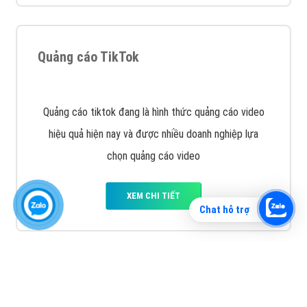
Vì sao doanh nghiệp bạn nên quảng cáo trên Zalo?
Hãy cùng VietAds tìm hiểu về các hình thức quảng
cáo Zalo hiệu quả
XEM CHI TIẾT
Chat hỗ trợ
Quảng cáo TikTok