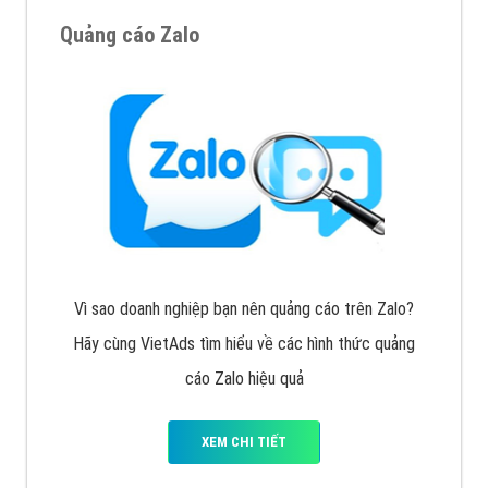
Cốc Cốc là trình duyệt web trực tuyến hiệu quả, hãy
cùng VietAds tìm hiểu về các hình thức quảng cáo
của trình duyệt Cốc Cốc
XEM CHI TIẾT
Quảng cáo Zalo