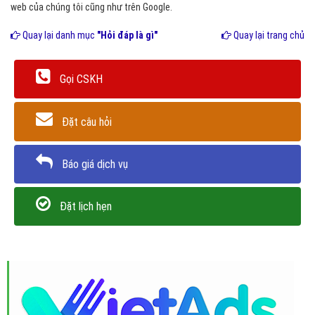
web của chúng tôi cũng như trên Google.
Quay lại danh mục
"Hỏi đáp là gì"
Quay lại trang chủ
Gọi CSKH
Đặt câu hỏi
Báo giá dịch vụ
Đặt lịch hẹn