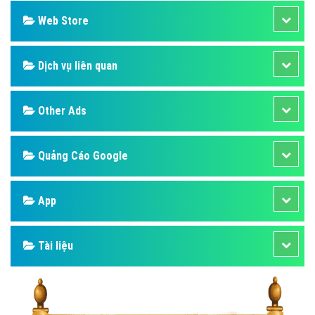
Web Store
Dịch vụ liên quan
Other Ads
Quảng Cáo Google
App
Tài liệu