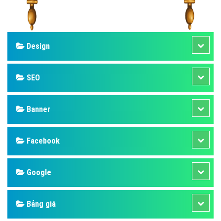
Design
SEO
Banner
Facebook
Google
Bảng giá