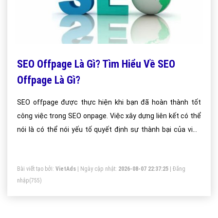
SEO Offpage Là Gì? Tìm Hiểu Về SEO
Offpage Là Gì?
SEO offpage được thực hiện khi bạn đã hoàn thành tốt
công việc trong SEO onpage. Việc xây dựng liên kết có thể
nói là có thể nói yếu tố quyết định sự thành bại của việc
làm SEO.
Bài viết tạo bởi:
VietAds
| Ngày cập nhật:
2026-08-07 22:37:25
|
Đăng
nhập
(755)