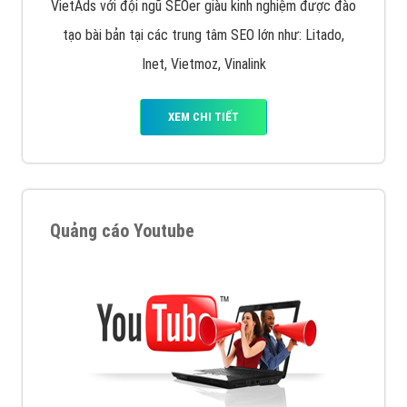
VietAds với đội ngũ SEOer giàu kinh nghiệm được đào
tạo bài bản tại các trung tâm SEO lớn như: Litado,
Inet, Vietmoz, Vinalink
XEM CHI TIẾT
Quảng cáo Youtube