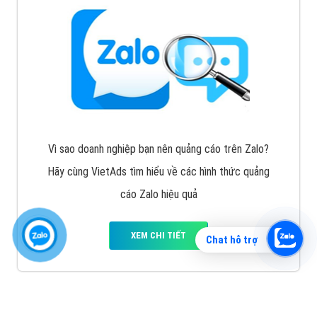
Vì sao doanh nghiệp bạn nên quảng cáo trên Zalo?
Hãy cùng VietAds tìm hiểu về các hình thức quảng
cáo Zalo hiệu quả
XEM CHI TIẾT
Chat hỗ trợ