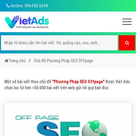
Hotline: 0964 82 6644
Trang chủ
Chủ đề Phương Pháp SEO Offpage
Một số bài viết theo chủ đề
"Phương Pháp SEO Offpage"
được Việt Ads
chọn lọc từ hơn >50.000 bài viết trên web gửi tới quý bạn đọc.