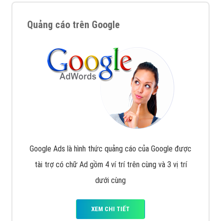
Quảng cáo trên Google
Google Ads là hình thức quảng cáo của Google được
tài trợ có chữ Ad gồm 4 ví trí trên cùng và 3 vị trí
dưới cùng
XEM CHI TIẾT