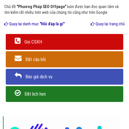
Chủ đề
"Phương Pháp SEO Offpage"
luôn được bạn đọc quan tâm và
tìm kiếm rất nhiều trên web của chúng tôi cũng như trên Google.
Quay lại danh mục
"Hỏi đáp là gì"
Quay lại trang chủ
Gọi CSKH
Đặt câu hỏi
Báo giá dịch vụ
Đặt lịch hẹn