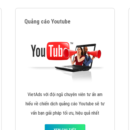
VietAds cùng bạn tìm hiểu về các hình thức
chạy quảng cáo facebook, ưu và nhược điểm
của quảng cáo facebook hiện nay.
XEM CHI TIẾT
Quảng cáo Youtube