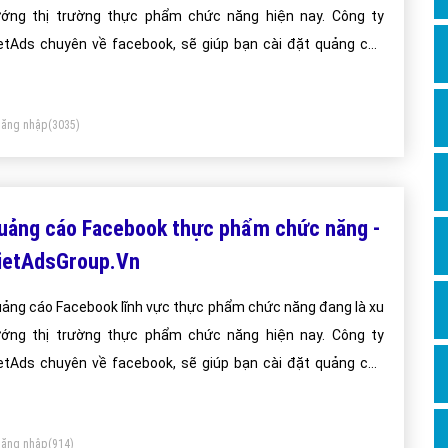
Dịch v
ớng thị trường thực phẩm chức năng hiện nay. Công ty
Hỏi đ
etAds chuyên về facebook, sẽ giúp bạn cài đặt quảng cáo
cebook thực phẩm chức năng tối ưu chi phí thấp, tiếp cận
Hỏi đ
ách hàng thực phẩm chức năng một cách nhanh hiệu quả.
Hỏi đá
ăng nhập
(3035)
Hỏi đá
Hỏi đ
Hỏi đá
uảng cáo Facebook thực phẩm chức năng -
Hỏi đá
ietAdsGroup.Vn
Quảng
ảng cáo Facebook lĩnh vực thực phẩm chức năng đang là xu
Dịch v
ớng thị trường thực phẩm chức năng hiện nay. Công ty
Dịch v
etAds chuyên về facebook, sẽ giúp bạn cài đặt quảng cáo
cebook thực phẩm chức năng tối ưu chi phí thấp, tiếp cận
Dịch v
ách hàng thực phẩm chức năng một cách nhanh hiệu quả.
Dịch v
ăng nhập
(914)