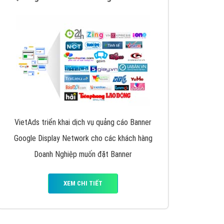
y nhấc máy lên và gọi ngay cho chúng tôi theo
p marketing hiệu quả cho doanh nghiệp bạn!
Quảng cáo Remarketing