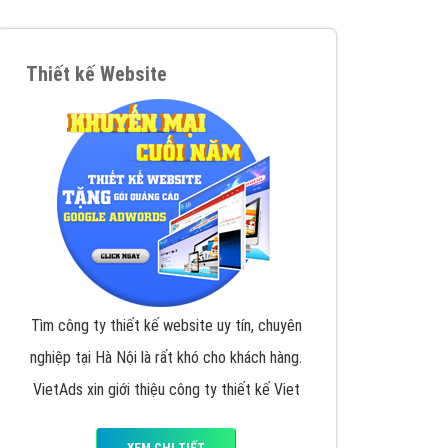
VietAds triển khai dịch vụ quảng cáo Banner
Google Display Network cho các khách hàng
Doanh Nghiệp muốn đặt Banner
XEM CHI TIẾT
Thiết kế Website