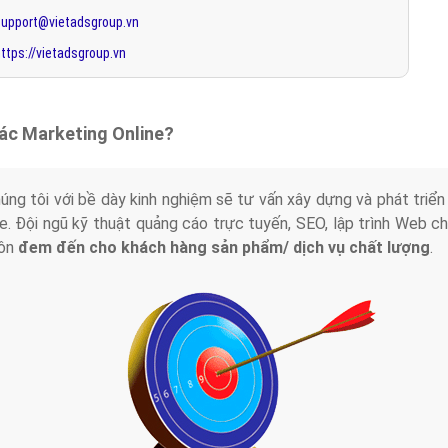
support@vietadsgroup.vn
ttps://vietadsgroup.vn