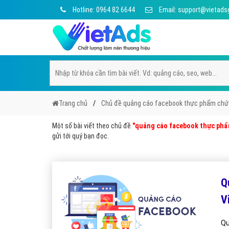
Hotline: 0964 82 6644
Email: support@vietads
Trang chủ
Chủ đề quảng cáo facebook thực phẩm chứ
Một số bài viết theo chủ đề
"quảng cáo facebook thực phẩ
gửi tới quý bạn đọc.
Q
V
Qu