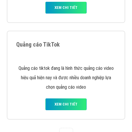
Vì sao doanh nghiệp bạn nên quảng cáo trên Zalo?
Hãy cùng VietAds tìm hiểu về các hình thức quảng
cáo Zalo hiệu quả
XEM CHI TIẾT
Quảng cáo TikTok
Quảng cáo tiktok đang là hình thức quảng cáo video
hiệu quả hiện nay và được nhiều doanh nghiệp lựa