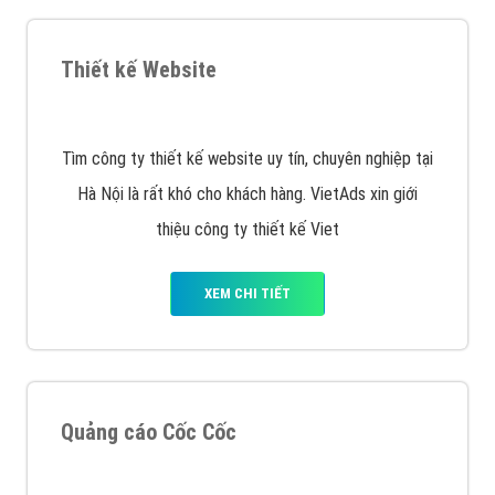
chiến dịch quảng cáo Youtube sẽ tư vấn bạn giải pháp
tối ưu, hiệu quả nhất
XEM CHI TIẾT
Thiết kế Website
Tìm công ty thiết kế website uy tín, chuyên nghiệp tại
Hà Nội là rất khó cho khách hàng. VietAds xin giới
thiệu công ty thiết kế Viet
XEM CHI TIẾT