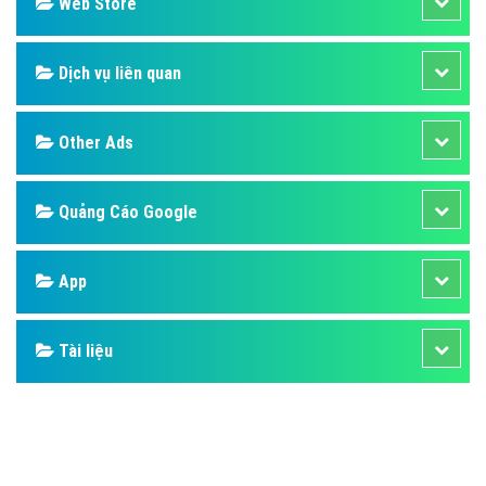
Web Store
Dịch vụ liên quan
Other Ads
Quảng Cáo Google
App
Tài liệu