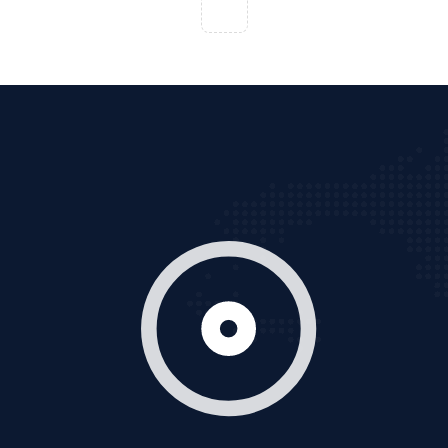
chọn quảng cáo video
XEM CHI TIẾT