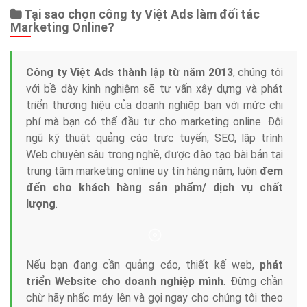
Tại sao chọn công ty Việt Ads làm đối tác
Marketing Online?
Công ty Việt Ads thành lập từ năm 2013
, chúng tôi
với bề dày kinh nghiệm sẽ tư vấn xây dựng và phát
triển thương hiệu của doanh nghiệp bạn với mức chi
phí mà bạn có thể đầu tư cho marketing online. Đội
ngũ kỹ thuật quảng cáo trực tuyến, SEO, lập trình
Web chuyên sâu trong nghề, được đào tạo bài bản tại
trung tâm marketing online uy tín hàng năm, luôn
đem
đến cho khách hàng sản phẩm/ dịch vụ chất
lượng
.
Nếu bạn đang cần quảng cáo, thiết kế web,
phát
triển Website cho doanh nghiệp mình
. Đừng chần
chừ hãy nhấc máy lên và gọi ngay cho chúng tôi theo