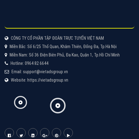
CÔNG TY CỔ PHẦN TẬP ĐOÀN TRỰC TUYẾN VIỆT NAM
Miền Bắc: Số 6/25 Thổ Quan, Khâm Thiên, Đống Đa, Tp.Hà Nội
Miền Nam: Số 36 Điện Biên Phủ, Đa Kao, Quận 1, Tp.Hồ Chí Minh
Hotline: 0964 82 6644
Email: support@vietadsgroup.vn
Website: https://vietadsgroup.vn