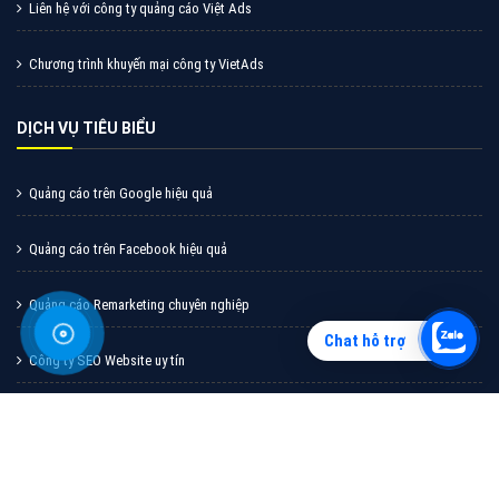
Tuyển dụng nhân sự công ty Việt Ads
Chính sách bảo mật công ty Việt Ads
Chính sách bảo hành & bảo trì công ty Việt Ads
Liên hệ với công ty quảng cáo Việt Ads
Chương trình khuyến mại công ty VietAds
DỊCH VỤ TIÊU BIỂU
Chat hỗ trợ
Quảng cáo trên Google hiệu quả
Quảng cáo trên Facebook hiệu quả
Quảng cáo Remarketing chuyên nghiệp