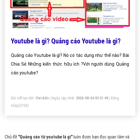
Youtube là gì? Quảng cáo Youtube là gì?
Quảng cáo Youtube là gì? Nó có tác dụng như thế nào? Bài
Chia Sẻ Những kiến thức hữu ích ?Với người dùng Quảng
cáo youtube?
Bài viết tạo bởi:
VietAds
| Ngày cập nhật:
2026-08-04 03:31:49
|
Đăng
nhập
(2758)
Chủ đề
"Quảng cáo từ youtube là gì"
luôn được bạn đọc quan tâm và