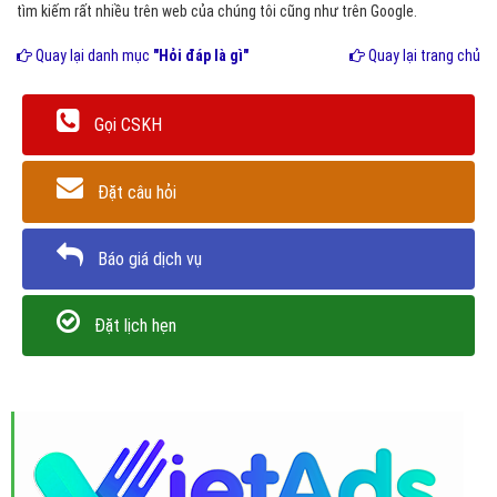
tìm kiếm rất nhiều trên web của chúng tôi cũng như trên Google.
Quay lại danh mục
"Hỏi đáp là gì"
Quay lại trang chủ
Gọi CSKH
Đặt câu hỏi
Báo giá dịch vụ
Đặt lịch hẹn