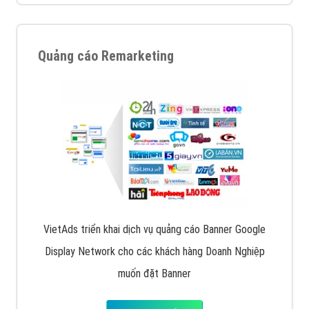
VietAds cùng bạn tìm hiểu về các hình thức
chạy quảng cáo facebook, ưu và nhược điểm của
quảng cáo facebook hiện nay.
XEM CHI TIẾT
Quảng cáo Remarketing