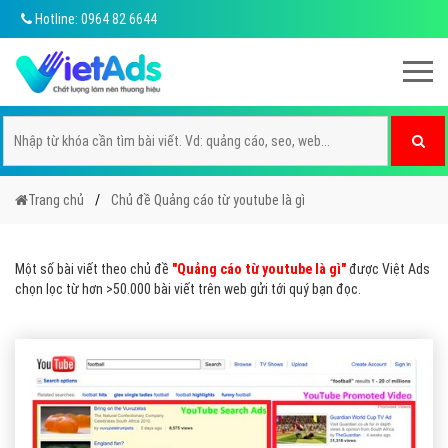
Hotline: 0964 82 6644
Trang chủ
Chủ đề Quảng cáo từ youtube là gì
Một số bài viết theo chủ đề
"Quảng cáo từ youtube là gì"
được Việt Ads
chọn lọc từ hơn >50.000 bài viết trên web gửi tới quý bạn đọc.