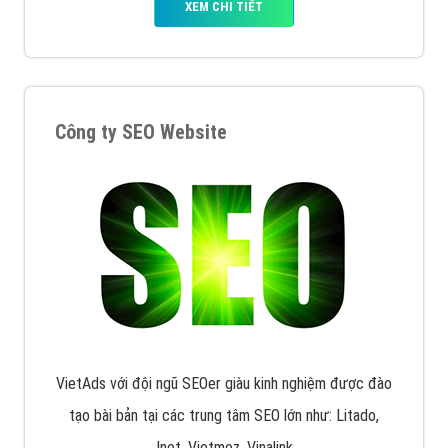
VietAds triển khai dịch vụ quảng cáo Banner Google
Display Network cho các khách hàng Doanh Nghiệp
muốn đặt Banner
XEM CHI TIẾT
Công ty SEO Website