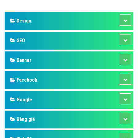
Design
SEO
Banner
Facebook
Google
Bảng giá