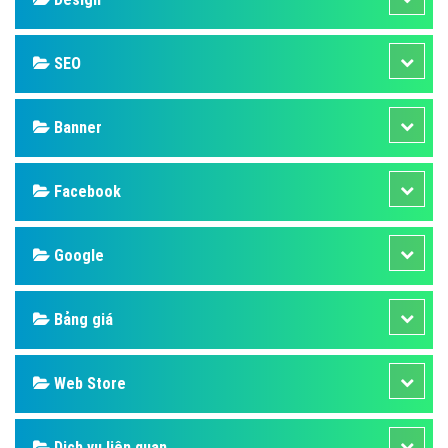
SEO
Banner
Facebook
Google
Bảng giá
Web Store
Dịch vụ liên quan