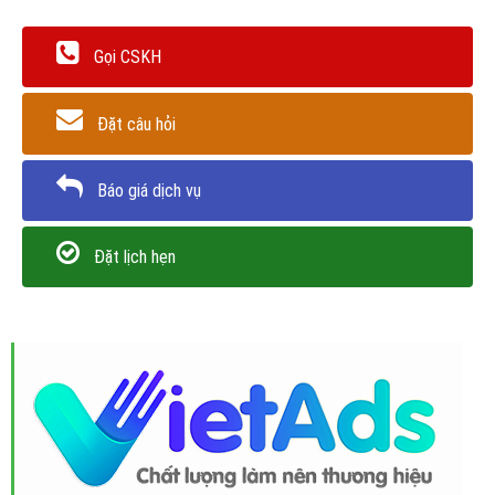
Gọi CSKH
Đặt câu hỏi
Báo giá dịch vụ
Đặt lịch hẹn