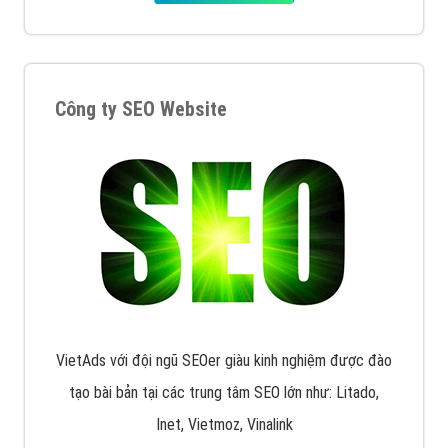
Công ty SEO Website
VietAds với đội ngũ SEOer giàu kinh nghiệm được đào
tạo bài bản tại các trung tâm SEO lớn như: Litado,
Inet, Vietmoz, Vinalink