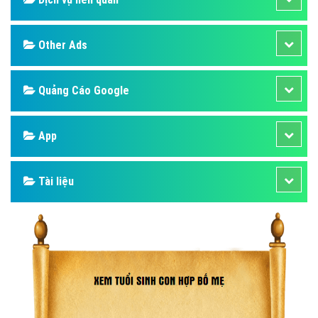
Other Ads
Quảng Cáo Google
App
Tài liệu