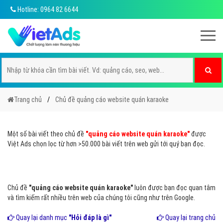
Hotline: 0964 82 6644
Trang chủ
Chủ đề quảng cáo website quán karaoke
Một số bài viết theo chủ đề
"quảng cáo website quán karaoke"
được
Việt Ads chọn lọc từ hơn >50.000 bài viết trên web gửi tới quý bạn đọc.
Chủ đề
"quảng cáo website quán karaoke"
luôn được bạn đọc quan tâm
và tìm kiếm rất nhiều trên web của chúng tôi cũng như trên Google.
Quay lại danh mục
"Hỏi đáp là gì"
Quay lại trang chủ