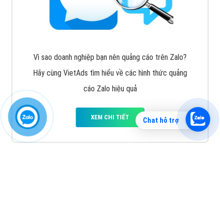
Vì sao doanh nghiệp bạn nên quảng cáo trên Zalo?
Hãy cùng VietAds tìm hiểu về các hình thức quảng
cáo Zalo hiệu quả
XEM CHI TIẾT
Chat hỗ trợ
Quảng cáo TikTok