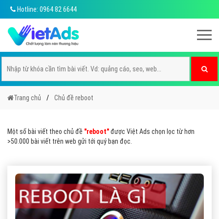
Hotline: 0964 82 6644
Trang chủ
Chủ đề reboot
Một số bài viết theo chủ đề
"reboot"
được Việt Ads chọn lọc từ hơn
>50.000 bài viết trên web gửi tới quý bạn đọc.