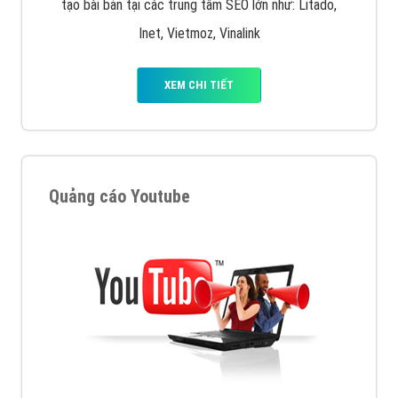
tạo bài bản tại các trung tâm SEO lớn như: Litado,
Inet, Vietmoz, Vinalink
XEM CHI TIẾT
Quảng cáo Youtube