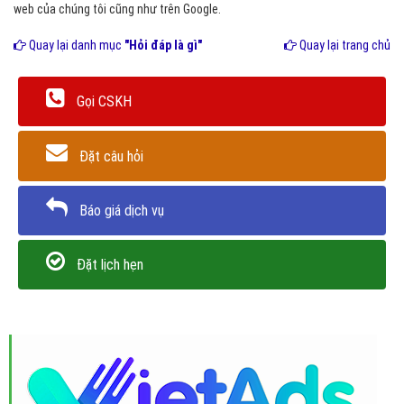
web của chúng tôi cũng như trên Google.
Quay lại danh mục
"Hỏi đáp là gì"
Quay lại trang chủ
Gọi CSKH
Đặt câu hỏi
Báo giá dịch vụ
Đặt lịch hẹn