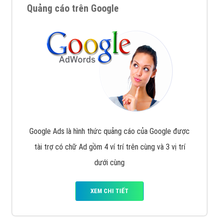
Quảng cáo trên Google
Google Ads là hình thức quảng cáo của Google được
tài trợ có chữ Ad gồm 4 ví trí trên cùng và 3 vị trí
dưới cùng
XEM CHI TIẾT