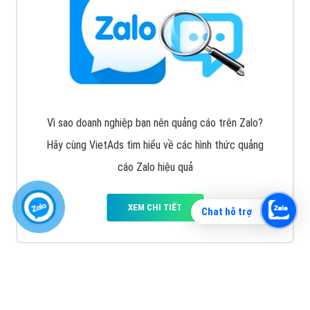
Vì sao doanh nghiệp bạn nên quảng cáo trên Zalo?
Hãy cùng VietAds tìm hiểu về các hình thức quảng
cáo Zalo hiệu quả
XEM CHI TIẾT
Chat hỗ trợ
Quảng cáo TikTok