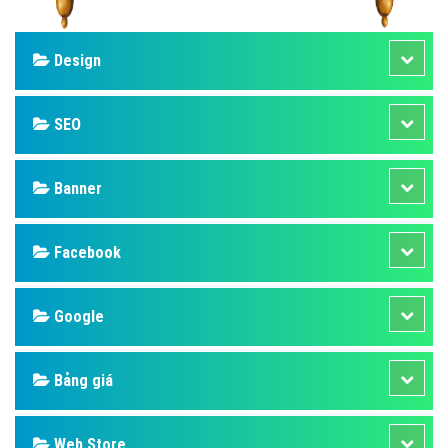
Design
SEO
Banner
Facebook
Google
Bảng giá
Web Store