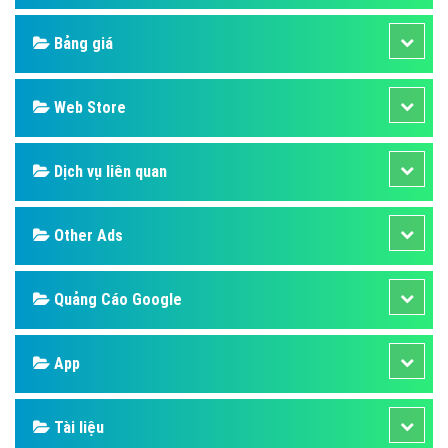
Design
SEO
Banner
Facebook
Google