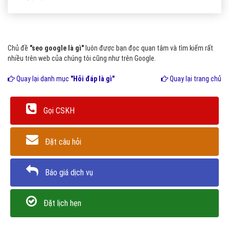
Chủ đề
"seo google là gì"
luôn được bạn đọc quan tâm và tìm kiếm rất
nhiều trên web của chúng tôi cũng như trên Google.
Quay lại danh mục
"Hỏi đáp là gì"
Quay lại trang chủ
Gọi CSKH
Đặt câu hỏi
Báo giá dịch vụ
Đặt lịch hẹn