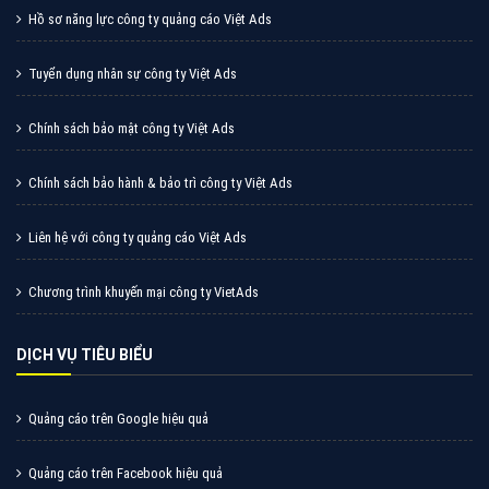
Cốc Cốc là trình duyệt web trực tuyến hiệu quả, hãy
cùng VietAds tìm hiểu về các hình thức quảng cáo
của trình duyệt Cốc Cốc
XEM CHI TIẾT