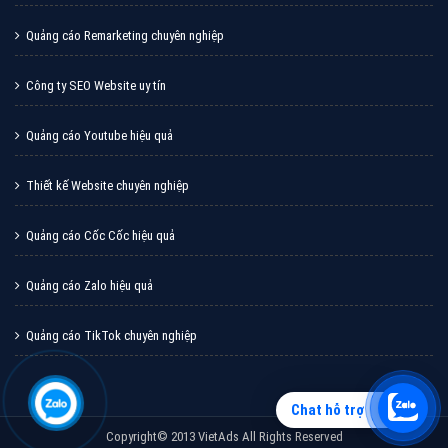
Quảng cáo Zalo
Vì sao doanh nghiệp bạn nên quảng cáo trên Zalo?
Hãy cùng VietAds tìm hiểu về các hình thức quảng
cáo Zalo hiệu quả
XEM CHI TIẾT
Chat hỗ trợ