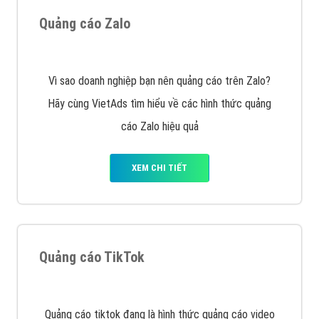
VietAds triển khai dịch vụ quảng cáo Banner Google
Display Network cho các khách hàng Doanh Nghiệp
muốn đặt Banner
XEM CHI TIẾT
Công ty SEO Website