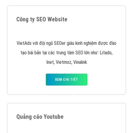
Quảng cáo trên Google
Google Ads là hình thức quảng cáo của Google được
tài trợ có chữ Ad gồm 4 ví trí trên cùng và 3 vị trí
dưới cùng