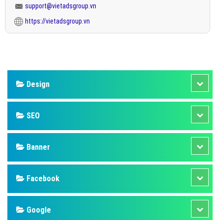
support@vietadsgroup.vn
https://vietadsgroup.vn