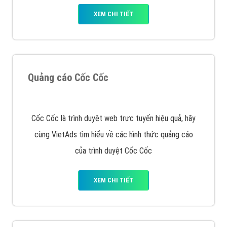
chạy quảng cáo facebook, ưu và nhược điểm của
quảng cáo facebook hiện nay.
XEM CHI TIẾT
Quảng cáo Remarketing