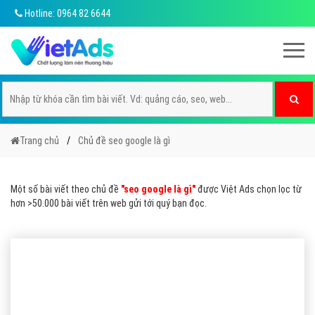
Hotline: 0964 82 6644
Trang chủ
Chủ đề seo google là gì
Một số bài viết theo chủ đề
"seo google là gì"
được Việt Ads chọn lọc từ
hơn >50.000 bài viết trên web gửi tới quý bạn đọc.