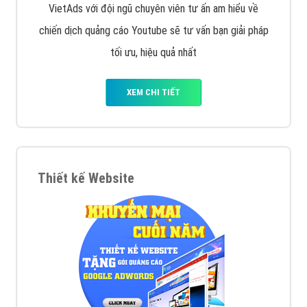
muốn đặt Banner
XEM CHI TIẾT
Công ty SEO Website