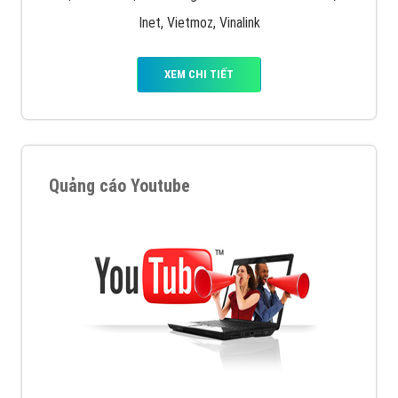
XEM CHI TIẾT
Quảng cáo Remarketing
VietAds triển khai dịch vụ quảng cáo Banner Google
Display Network cho các khách hàng Doanh Nghiệp