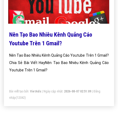
Nên Tạo Bao Nhiêu Kênh Quảng Cáo
Youtube Trên 1 Gmail?
Nên Tạo Bao Nhiêu Kênh Quảng Cáo Youtube Trên 1 Gmail?
Chia Sẻ Bài Viết HayNên Tạo Bao Nhiêu Kênh Quảng Cáo
Youtube Trên 1 Gmail?
Bài viết tạo bởi:
VietAds
| Ngày cập nhật:
2026-08-07 02:51:09
|
Đăng
nhập
(12042)