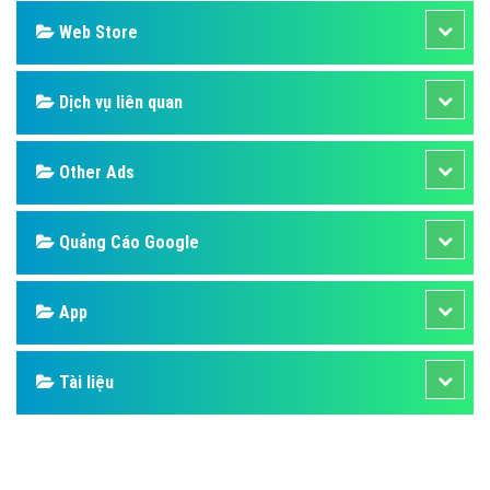
Web Store
Dịch vụ liên quan
Other Ads
Quảng Cáo Google
App
Tài liệu