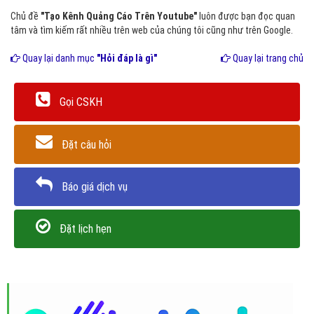
Chủ đề
"Tạo Kênh Quảng Cáo Trên Youtube"
luôn được bạn đọc quan
tâm và tìm kiếm rất nhiều trên web của chúng tôi cũng như trên Google.
Quay lại danh mục
"Hỏi đáp là gì"
Quay lại trang chủ
Gọi CSKH
Đặt câu hỏi
Báo giá dịch vụ
Đặt lịch hẹn