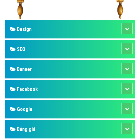
Design
SEO
Banner
Facebook
Google
Bảng giá