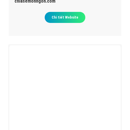
Thiết kế Web quận thanh xuân
chiasemonngon.com
Chi tiết Website