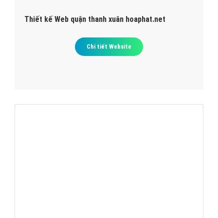
Thiết kế Web quận thanh xuân hoaphat.net
Chi tiết Website