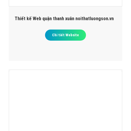
Thiết kế Web quận thanh xuân noithatluongson.vn
Chi tiết Website