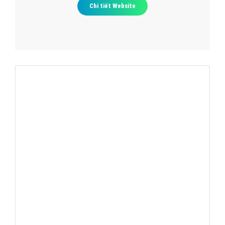
Thiết kế Web quận thanh xuân bridgestone.com.vn
Chi tiết Website