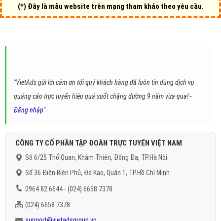
(*) Đây là mẫu website trên mạng tham khảo theo yêu cầu.
"VietAds gửi lời cảm ơn tới quý khách hàng đã luôn tin dùng dịch vụ
quảng cáo trực tuyến hiệu quả suốt chặng đường 9 năm vừa qua! -
Đăng nhập
"
CÔNG TY CỔ PHẦN TẬP ĐOÀN TRỰC TUYẾN VIỆT NAM
Số 6/25 Thổ Quan, Khâm Thiên, Đống Đa, TP.Hà Nội
Số 36 Điện Biên Phủ, Đa Kao, Quận 1, TP.Hồ Chí Minh