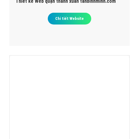
Thiết kế Web quận thanh xuân tanbinhminh.com
Chi tiết Website