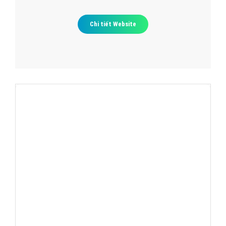
Thiết kế Web quận thanh xuân thebaovn.com
Chi tiết Website