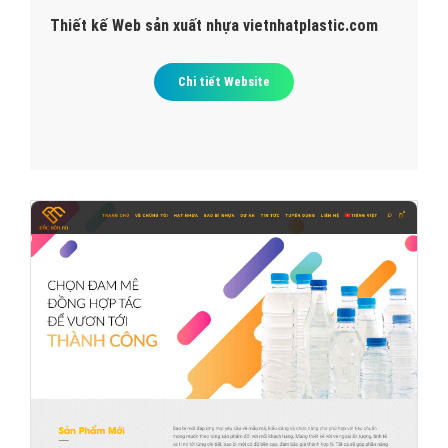
Thiết kế Web sản xuất nhựa vietnhatplastic.com
Chi tiết Website