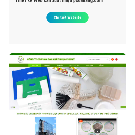
Thiết kế Web sản xuất nhựa pcdanang.com
Chi tiết Website