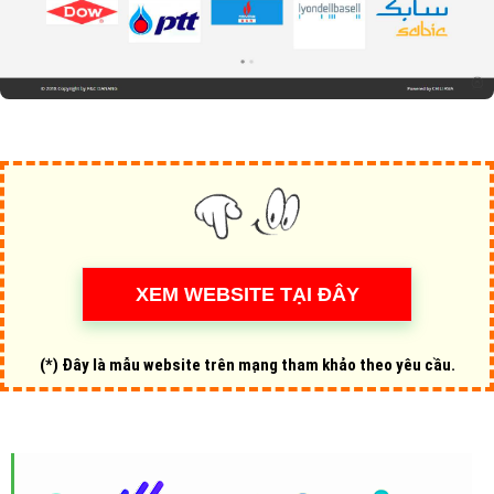
(*) Đây là mẫu website trên mạng tham khảo theo yêu cầu.