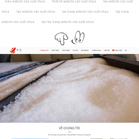
mẫu website sản xuất nhựa
thiết kế website sản xuất nhựa
tạo website sản xuất
nhựa
lập website sản xuất nhựa
tạo trang website sản xuất nhựa
lập trang
website sản xuất nhựa
tạo lập trang website sản xuất nhựa