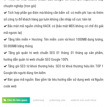
chuyên nghiệp (trọn gói)
Tích hợp phần gọi điện mà không cần bấm số: có miến phí tạo và thêm
số công ty để khách hàng gọi luôn không cần nhập số cực tiện lợi
Bảo mật mã nguồn chống HACK: có (bảo mật MD5 không có chế độ giải
mã ngược lại)
Tặng tiền miền + Hosting: Tên miền .com và Host 1000MB dung lượng,
50.000MB băng thông
Tặng gói quản trị web chuẩn SEO 01 tháng: 01 tháng up sản phẩm,
hướng dẫn quản trị web chuẩn SEO Google 100%
Tặng gói SEO từ khoá thương hiệu: SEO từ khoá thương hiệu lên TOP 1
Google khi người dùng tìm kiếm
Bàn giao mã nguồn: Bao gồm tài liệu hướng dẫn sử dụng web và Nguồn
code web
Chủ đề liên quan:
pcdanang
pcdanang.com
website sản xuất nhựa