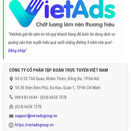
"VietAds gửi lời cảm ơn tới quý khách hàng đã luôn tin dùng dịch vụ
quảng cáo trực tuyến hiệu quả suốt chặng đường 9 năm vừa qua! -
Đăng nhập
"
CÔNG TY CỔ PHẦN TẬP ĐOÀN TRỰC TUYẾN VIỆT NAM
Số 6/25 Thổ Quan, Khâm Thiên, Đống Đa, TP.Hà Nội
Số 36 Điện Biên Phủ, Đa Kao, Quận 1, TP.Hồ Chí Minh
0964 82 6644 - (024) 6658 7378
(024) 6658 7378
support@vietadsgroup.vn
https://vietadsgroup.vn