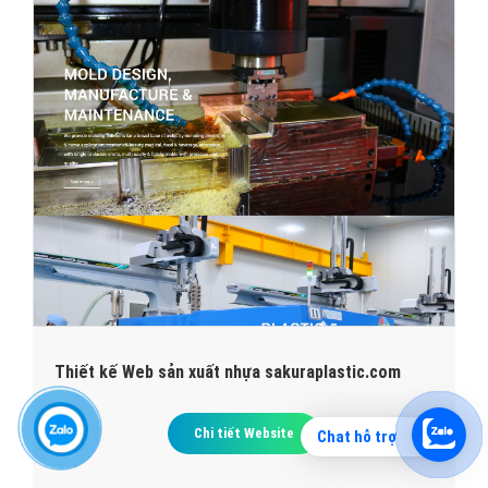
Thiết kế Web sản xuất nhựa sakuraplastic.com
Chi tiết Website
Chat hỗ trợ