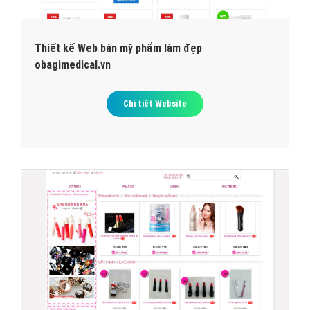
Thiết kế Web bán mỹ phẩm làm đẹp
obagimedical.vn
Chi tiết Website