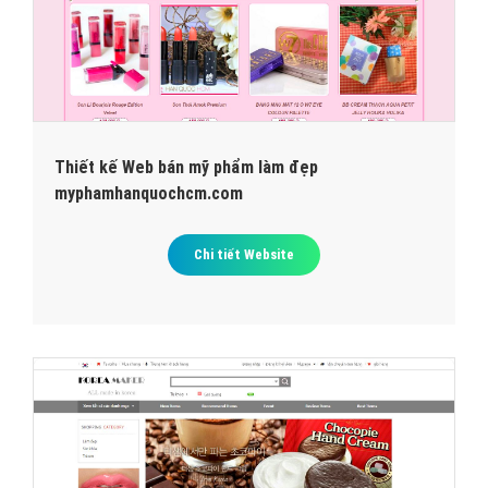
Thiết kế Web bán mỹ phẩm làm đẹp
myphamhanquochcm.com
Chi tiết Website