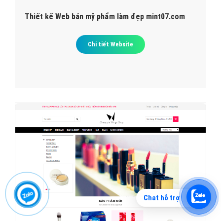
Thiết kế Web bán mỹ phẩm làm đẹp mint07.com
Chi tiết Website
Chat hỗ trợ