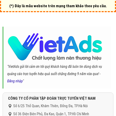
(*) Đây là mẫu website trên mạng tham khảo theo yêu cầu.
"VietAds gửi lời cảm ơn tới quý khách hàng đã luôn tin dùng dịch vụ
quảng cáo trực tuyến hiệu quả suốt chặng đường 9 năm vừa qua! -
Đăng nhập
"
CÔNG TY CỔ PHẦN TẬP ĐOÀN TRỰC TUYẾN VIỆT NAM
Số 6/25 Thổ Quan, Khâm Thiên, Đống Đa, TP.Hà Nội
Số 36 Điện Biên Phủ, Đa Kao, Quận 1, TP.Hồ Chí Minh