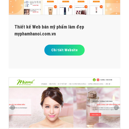
Thiết kế Web bán mỹ phẩm làm đẹp
myphamhanoi.com.vn
Chi tiết Website