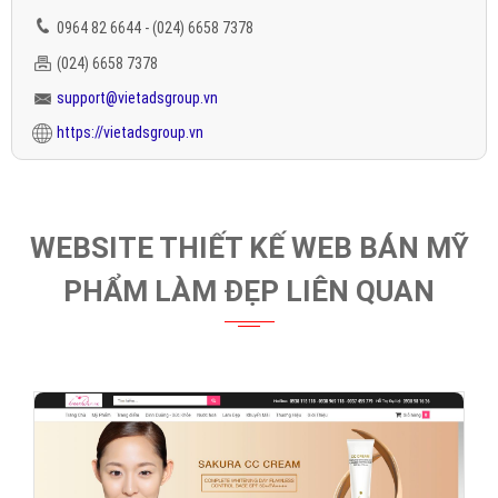
0964 82 6644 - (024) 6658 7378
(024) 6658 7378
support@vietadsgroup.vn
https://vietadsgroup.vn
WEBSITE THIẾT KẾ WEB BÁN MỸ
PHẨM LÀM ĐẸP LIÊN QUAN