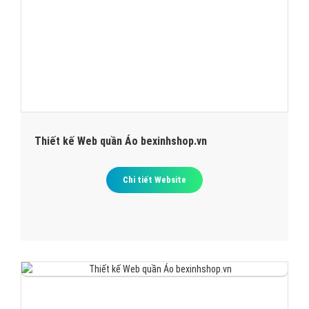
Thiết kế Web quần Áo bexinhshop.vn
Chi tiết Website