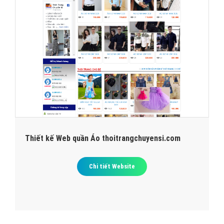
Thiết kế Web quần Áo thoitrangchuyensi.com
Chi tiết Website