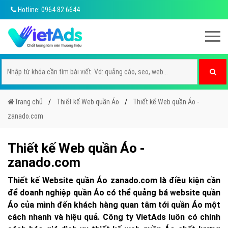
Hotline: 0964 82 6644
Trang chủ
Thiết kế Web quần Áo
Thiết kế Web quần Áo -
zanado.com
Thiết kế Web quần Áo -
zanado.com
Thiết kế Website quần Áo zanado.com là điều kiện cần
để doanh nghiệp quần Áo có thể quảng bá website quần
Áo của mình đến khách hàng quan tâm tới quần Áo một
cách nhanh và hiệu quả. Công ty VietAds luôn có chính