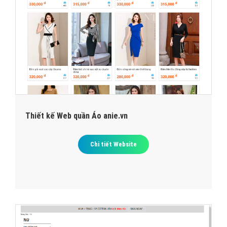
Thiết kế Web quần Áo anie.vn
Chi tiết Website