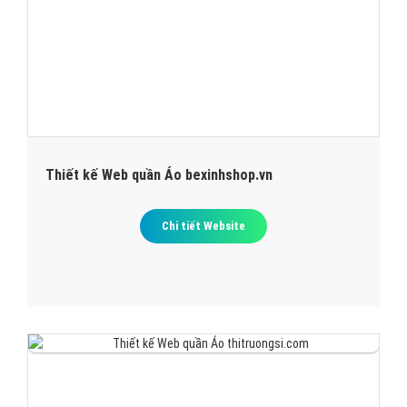
Thiết kế Web quần Áo bexinhshop.vn
Chi tiết Website