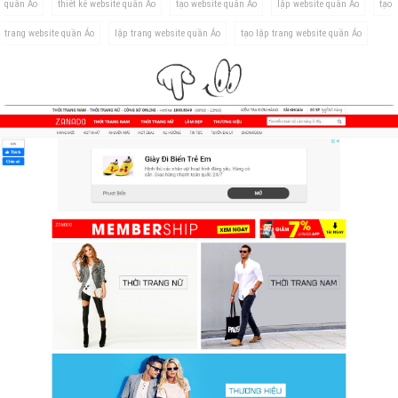
quần Áo
thiết kế website quần Áo
tạo website quần Áo
lập website quần Áo
tạo
trang website quần Áo
lập trang website quần Áo
tạo lập trang website quần Áo