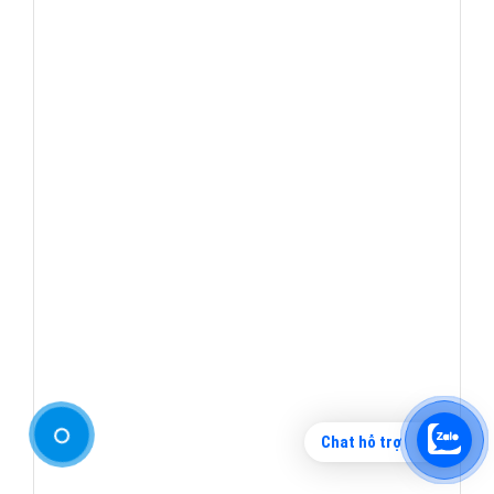
Chat hỗ trợ