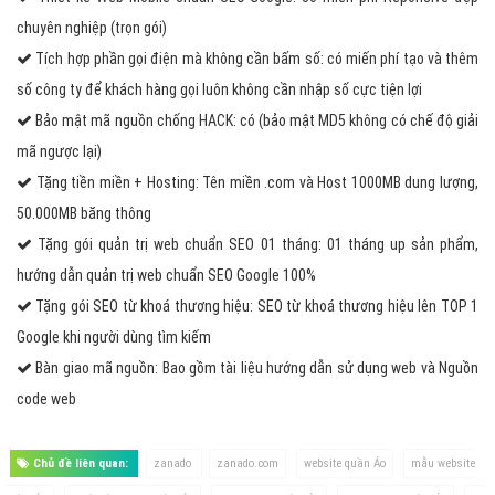
chuyên nghiệp (trọn gói)
Tích hợp phần gọi điện mà không cần bấm số: có miến phí tạo và thêm
số công ty để khách hàng gọi luôn không cần nhập số cực tiện lợi
Bảo mật mã nguồn chống HACK: có (bảo mật MD5 không có chế độ giải
mã ngược lại)
Tặng tiền miền + Hosting: Tên miền .com và Host 1000MB dung lượng,
50.000MB băng thông
Tặng gói quản trị web chuẩn SEO 01 tháng: 01 tháng up sản phẩm,
hướng dẫn quản trị web chuẩn SEO Google 100%
Tặng gói SEO từ khoá thương hiệu: SEO từ khoá thương hiệu lên TOP 1
Google khi người dùng tìm kiếm
Bàn giao mã nguồn: Bao gồm tài liệu hướng dẫn sử dụng web và Nguồn
code web
Chủ đề liên quan:
zanado
zanado.com
website quần Áo
mẫu website