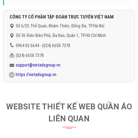
CÔNG TY CỔ PHẦN TẬP ĐOÀN TRỰC TUYẾN VIỆT NAM
Số 6/25 Thổ Quan, Khâm Thiên, Đống Đa, TP.Hà Nội
Số 36 Điện Biên Phủ, Đa Kao, Quận 1, TP.Hồ Chí Minh
0964 82 6644 - (024) 6658 7378
(024) 6658 7378
support@vietadsgroup.vn
https://vietadsgroup.vn
WEBSITE THIẾT KẾ WEB QUẦN ÁO
LIÊN QUAN