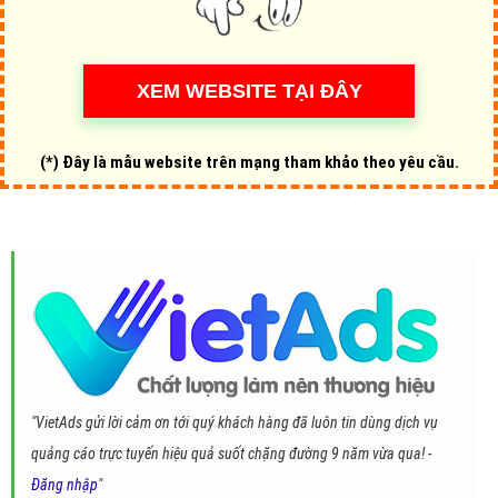
(*) Đây là mẫu website trên mạng tham khảo theo yêu cầu.
"VietAds gửi lời cảm ơn tới quý khách hàng đã luôn tin dùng dịch vụ
quảng cáo trực tuyến hiệu quả suốt chặng đường 9 năm vừa qua! -
Đăng nhập
"