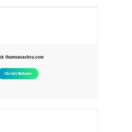
IÊN QUAN