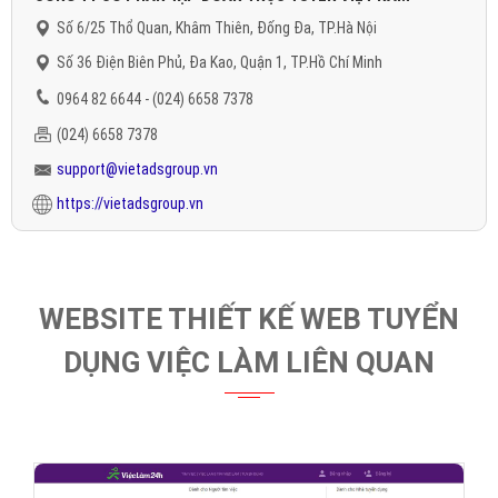
Số 6/25 Thổ Quan, Khâm Thiên, Đống Đa, TP.Hà Nội
Số 36 Điện Biên Phủ, Đa Kao, Quận 1, TP.Hồ Chí Minh
0964 82 6644 - (024) 6658 7378
(024) 6658 7378
support@vietadsgroup.vn
https://vietadsgroup.vn
WEBSITE THIẾT KẾ WEB TUYỂN
DỤNG VIỆC LÀM LIÊN QUAN