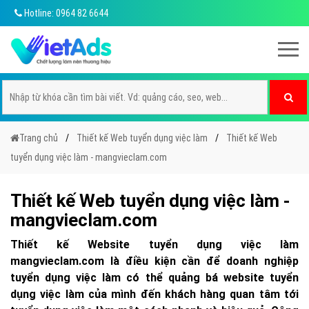
Hotline: 0964 82 6644
Trang chủ
Thiết kế Web tuyển dụng việc làm
Thiết kế Web
tuyển dụng việc làm - mangvieclam.com
Thiết kế Web tuyển dụng việc làm -
mangvieclam.com
Thiết kế Website tuyển dụng việc làm
mangvieclam.com là điều kiện cần để doanh nghiệp
tuyển dụng việc làm có thể quảng bá website tuyển
dụng việc làm của mình đến khách hàng quan tâm tới