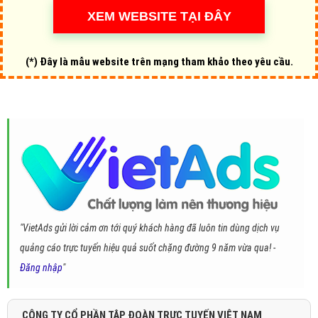
(*) Đây là mẫu website trên mạng tham khảo theo yêu cầu.
"VietAds gửi lời cảm ơn tới quý khách hàng đã luôn tin dùng dịch vụ
quảng cáo trực tuyến hiệu quả suốt chặng đường 9 năm vừa qua! -
Đăng nhập
"
CÔNG TY CỔ PHẦN TẬP ĐOÀN TRỰC TUYẾN VIỆT NAM