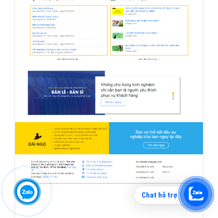
Chat hỗ trợ