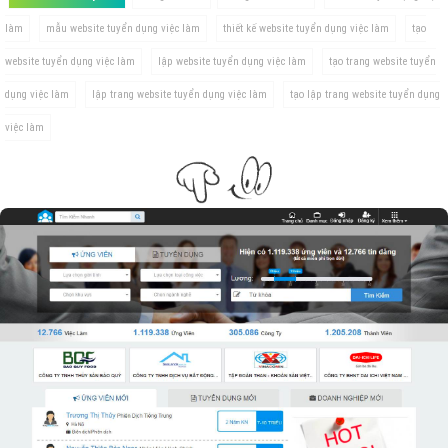
làm
mẫu website tuyển dụng việc làm
thiết kế website tuyển dụng việc làm
tạo
website tuyển dụng việc làm
lập website tuyển dụng việc làm
tạo trang website tuyển
dụng việc làm
lập trang website tuyển dụng việc làm
tạo lập trang website tuyển dụng
việc làm