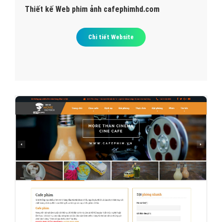
Thiết kế Web phim ảnh cafephimhd.com
Chi tiết Website