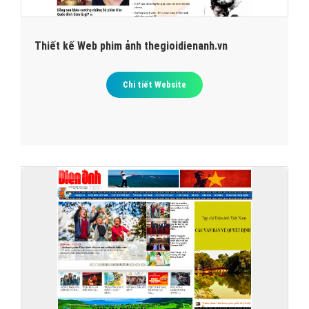
Thiết kế Web phim ảnh thegioidienanh.vn
Chi tiết Website