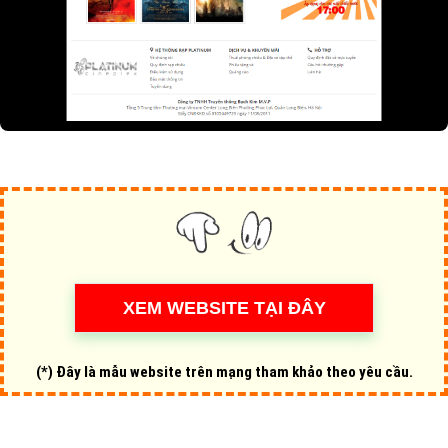
(*) Đây là mẫu website trên mạng tham khảo theo yêu cầu.