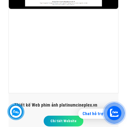
Thiết kế Web phim ảnh platinumcineplex.vn
Chat hỗ trợ
Chi tiết Website