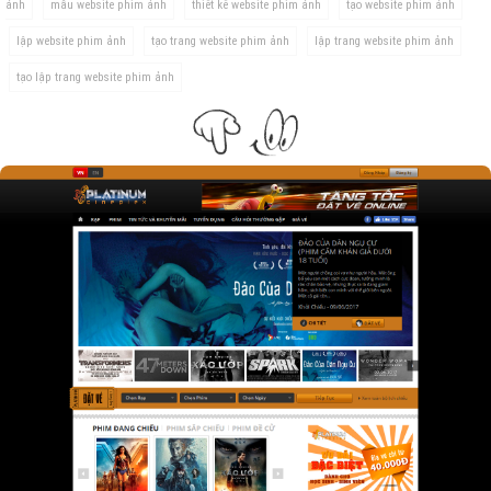
ảnh
mẫu website phim ảnh
thiết kế website phim ảnh
tạo website phim ảnh
lập website phim ảnh
tạo trang website phim ảnh
lập trang website phim ảnh
tạo lập trang website phim ảnh