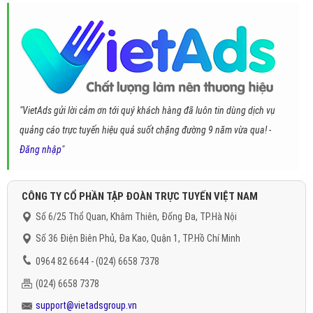
"VietAds gửi lời cảm ơn tới quý khách hàng đã luôn tin dùng dịch vụ
quảng cáo trực tuyến hiệu quả suốt chặng đường 9 năm vừa qua! -
Đăng nhập
"
CÔNG TY CỔ PHẦN TẬP ĐOÀN TRỰC TUYẾN VIỆT NAM
Số 6/25 Thổ Quan, Khâm Thiên, Đống Đa, TP.Hà Nội
Số 36 Điện Biên Phủ, Đa Kao, Quận 1, TP.Hồ Chí Minh
0964 82 6644 - (024) 6658 7378
(024) 6658 7378
support@vietadsgroup.vn