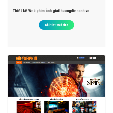
Thiết kế Web phim ảnh giaithuongdienanh.vn
Chi tiết Website