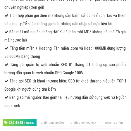
chuyên nghiệp (trọn gói)
Tích hợp phần gọi điện mà không cần bấm số: có miến phí tạo và thêm
số công ty để khách hàng gọi luôn không cần nhập số cực tiện lợi
Bảo mật mã nguồn chống HACK: có (bảo mật MD5 không có chế độ giải
mã ngược lại)
Tặng tiền miền + Hosting: Tên miền .com và Host 1000MB dung lượng,
50.000MB băng thông
Tặng gói quản trị web chuẩn SEO 01 tháng: 01 tháng up sản phẩm,
hướng dẫn quản trị web chuẩn SEO Google 100%
Tặng gói SEO từ khoá thương hiệu: SEO từ khoá thương hiệu lên TOP 1
Google khi người dùng tìm kiếm
Bàn giao mã nguồn: Bao gồm tài liệu hướng dẫn sử dụng web và Nguồn
code web
Chủ đề liên quan:
platinumcineplex
platinumcineplex.vn
website phim