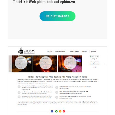
Thiết kế Web phim ảnh cafephim.vn
Chi tiết Website