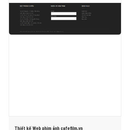
Thiết kế Web phim ảnh cafefilm.vn