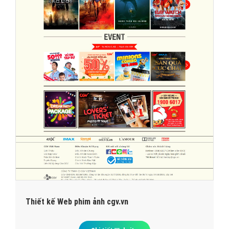
Thiết kế Web phim ảnh cgv.vn