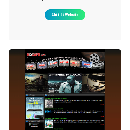
Chi tiết Website