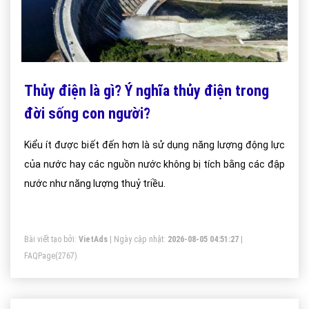
Thủy điện là gì? Ý nghĩa thủy điện trong
đời sống con người?
Kiểu ít được biết đến hơn là sử dụng năng lượng động lực
của nước hay các nguồn nước không bị tích bằng các đập
nước như năng lượng thuỷ triều.
Bài viết tạo bởi:
VietAds
| Ngày cập nhật:
2026-08-05 04:51:27
|
FAQPage
(2767)