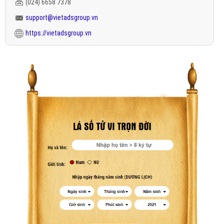
(024) 6658 7378
support@vietadsgroup.vn
https://vietadsgroup.vn