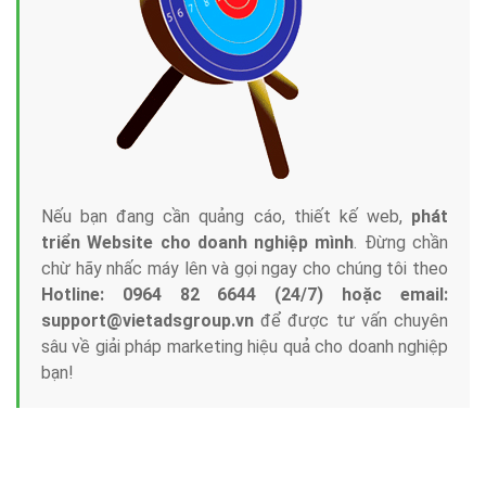
Nếu bạn đang cần quảng cáo, thiết kế web,
phát
triển Website cho doanh nghiệp mình
. Đừng chần
chừ hãy nhấc máy lên và gọi ngay cho chúng tôi theo
Hotline: 0964 82 6644 (24/7) hoặc email:
support@vietadsgroup.vn
để được tư vấn chuyên
sâu về giải pháp marketing hiệu quả cho doanh nghiệp
bạn!