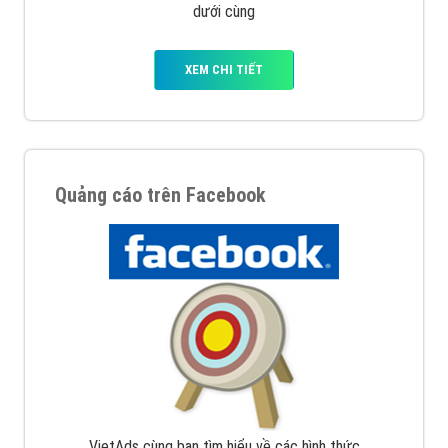
dưới cùng
XEM CHI TIẾT
Quảng cáo trên Facebook
VietAds cùng bạn tìm hiểu về các hình thức