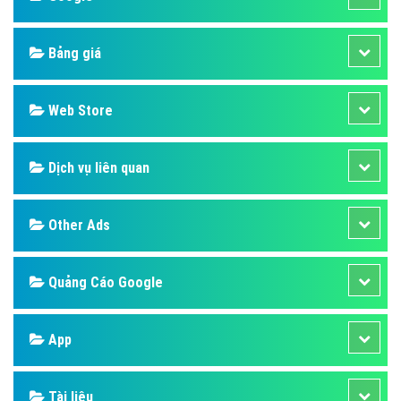
Bảng giá
Web Store
Dịch vụ liên quan
Other Ads
Quảng Cáo Google
App
Tài liệu