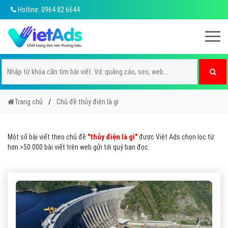
Hotline: 0964 82 6644
Trang chủ
Chủ đề thủy điện là gì
Một số bài viết theo chủ đề
"thủy điện là gì"
được Việt Ads chọn lọc từ
hơn >50.000 bài viết trên web gửi tới quý bạn đọc.