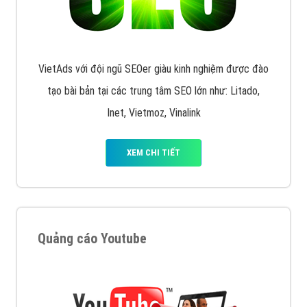
VietAds với đội ngũ SEOer giàu kinh nghiệm được đào
tạo bài bản tại các trung tâm SEO lớn như: Litado,
Inet, Vietmoz, Vinalink
XEM CHI TIẾT
Quảng cáo Youtube