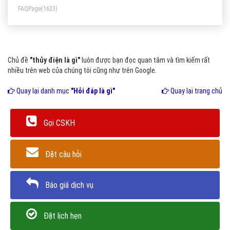
FAQPage
(1623)
Chủ đề
"thủy điện là gì"
luôn được bạn đọc quan tâm và tìm kiếm rất
nhiều trên web của chúng tôi cũng như trên Google.
Quay lại danh mục
"Hỏi đáp là gì"
Quay lại trang chủ
Gọi CSKH
Đặt câu hỏi
Báo giá dịch vụ
Đặt lịch hẹn