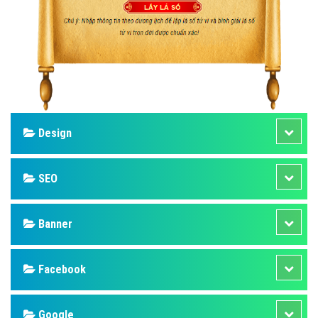
Design
SEO
Banner
Facebook
Google