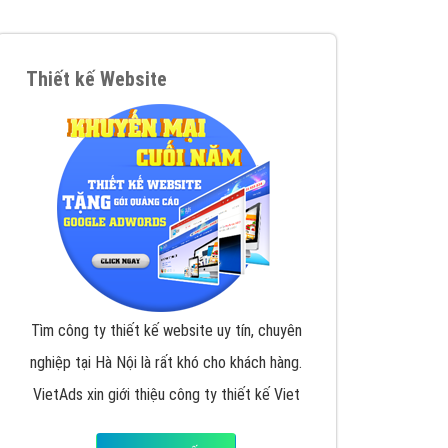
VietAds triển khai dịch vụ quảng cáo Banner
Google Display Network cho các khách hàng
Doanh Nghiệp muốn đặt Banner
XEM CHI TIẾT
Thiết kế Website