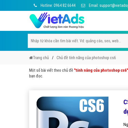
Hotline: 0964 82 6644
Email: support@vietads
Trang chủ
Chủ đề tính năng của photoshop cs6
Một số bài viết theo chủ đề
"tính năng của photoshop cs6"
bạn đọc.
C
d
Ng