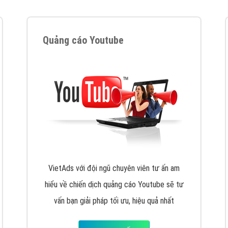
VietAds cùng bạn tìm hiểu về các hình thức
chạy quảng cáo facebook, ưu và nhược điểm
của quảng cáo facebook hiện nay.
XEM CHI TIẾT
Quảng cáo Youtube