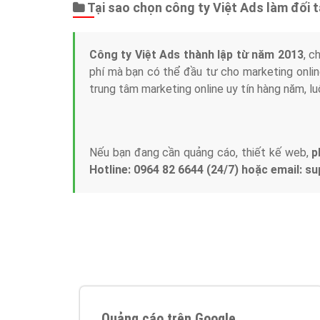
Tại sao chọn công ty Việt Ads làm đối 
Công ty Việt Ads thành lập từ năm 2013
, c
phí mà bạn có thể đầu tư cho marketing on
trung tâm marketing online uy tín hàng năm, l