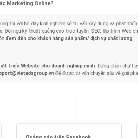
tác Marketing Online?
húng tôi với bề dày kinh nghiệm sẽ tư vấn xây dựng và phát tr
line. Đội ngũ kỹ thuật quảng cáo trực tuyến, SEO, lập trình Web 
uôn
đem đến cho khách hàng sản phẩm/ dịch vụ chất lượng
.