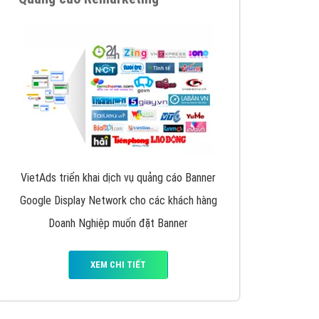
y nhấc máy lên và gọi ngay cho chúng tôi theo
p marketing hiệu quả cho doanh nghiệp bạn!
Quảng cáo Remarketing