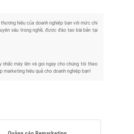
iển thương hiệu của doanh nghiệp bạn với mức chi
chuyên sâu trong nghề, được đào tạo bài bản tại