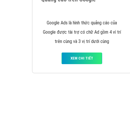
Nếu bạn đang cần quảng cáo, thiết kế web,
p
Hotline: 0964 82 6644 (24/7) hoặc email: 
Quảng cáo trên Google