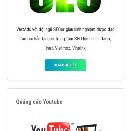
VietAds với đội ngũ SEOer giàu kinh nghiệm được đào
tạo bài bản tại các trung tâm SEO lớn như: Litado,
Inet, Vietmoz, Vinalink
XEM CHI TIẾT
Quảng cáo Youtube