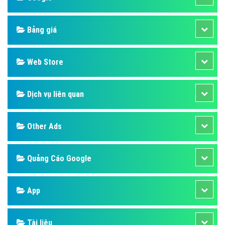
Bảng giá
Web Store
Dịch vụ liên quan
Other Ads
Quảng Cáo Google
App
Tài liệu