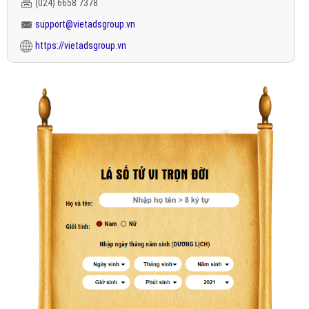
(024) 6658 7378
support@vietadsgroup.vn
https://vietadsgroup.vn