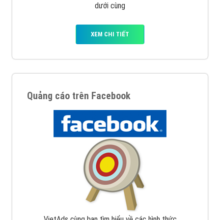
dưới cùng
XEM CHI TIẾT
Quảng cáo trên Facebook
VietAds cùng bạn tìm hiểu về các hình thức