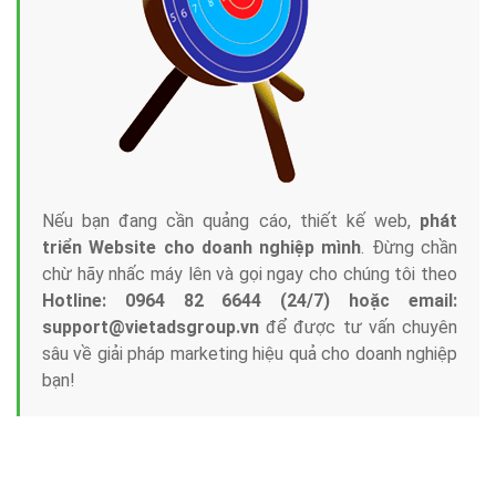
Nếu bạn đang cần quảng cáo, thiết kế web,
phát
triển Website cho doanh nghiệp mình
. Đừng chần
chừ hãy nhấc máy lên và gọi ngay cho chúng tôi theo
Hotline: 0964 82 6644 (24/7) hoặc email:
support@vietadsgroup.vn
để được tư vấn chuyên
sâu về giải pháp marketing hiệu quả cho doanh nghiệp
bạn!