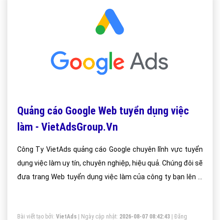
Quảng cáo Google Web tuyển dụng việc
làm - VietAdsGroup.Vn
Công Ty VietAds quảng cáo Google chuyên lĩnh vực tuyển
dụng việc làm uy tín, chuyên nghiệp, hiệu quả. Chúng đôi sẽ
đưa trang Web tuyển dụng việc làm của công ty bạn lên vị
trí đầu Google khi người dùng tìm kiếm từ khóa Google
tuyển dụng việc làm.
Bài viết tạo bởi:
VietAds
| Ngày cập nhật:
2026-08-07 08:42:43
|
Đăng