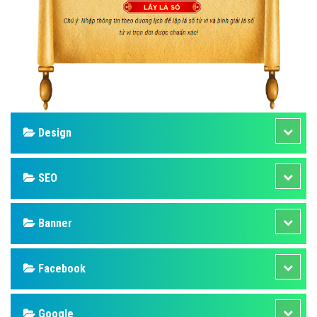
Design
SEO
Banner
Facebook
Google