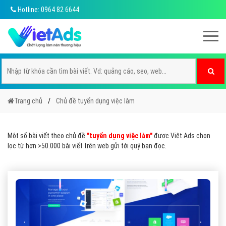
Hotline: 0964 82 6644
Trang chủ
Chủ đề tuyển dụng việc làm
Một số bài viết theo chủ đề
"tuyển dụng việc làm"
được Việt Ads chọn
lọc từ hơn >50.000 bài viết trên web gửi tới quý bạn đọc.