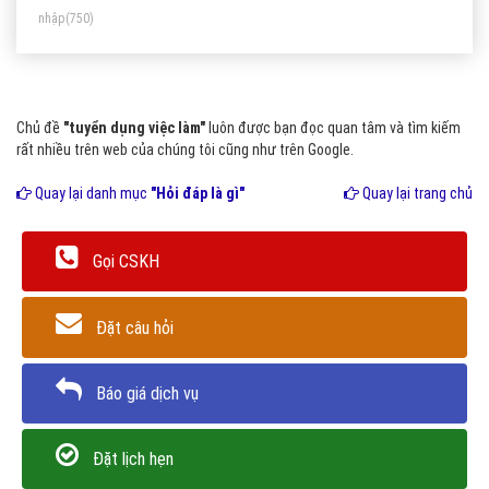
nhập
(750)
Chủ đề
"tuyển dụng việc làm"
luôn được bạn đọc quan tâm và tìm kiếm
rất nhiều trên web của chúng tôi cũng như trên Google.
Quay lại danh mục
"Hỏi đáp là gì"
Quay lại trang chủ
Gọi CSKH
Đặt câu hỏi
Báo giá dịch vụ
Đặt lịch hẹn