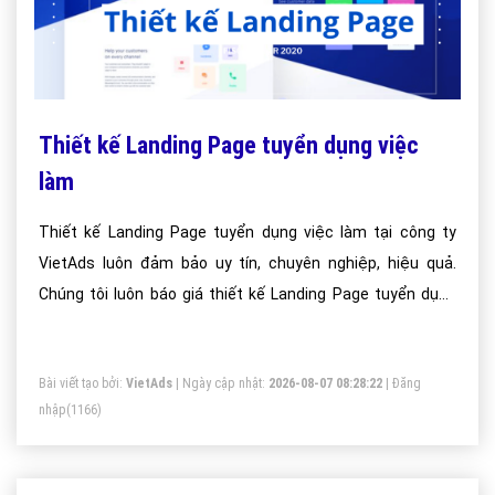
Thiết kế Landing Page tuyển dụng việc
làm
Thiết kế Landing Page tuyển dụng việc làm tại công ty
VietAds luôn đảm bảo uy tín, chuyên nghiệp, hiệu quả.
Chúng tôi luôn báo giá thiết kế Landing Page tuyển dụng
việc làm tối ưu, mang lại giá trị cao nhất cho khách hàng.
Bài viết tạo bởi:
VietAds
| Ngày cập nhật:
2026-08-07 08:28:22
|
Đăng
nhập
(1166)